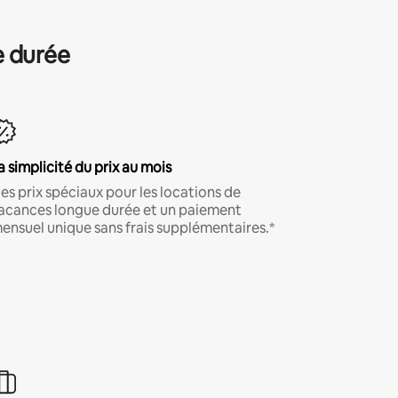
e durée
a simplicité du prix au mois
es prix spéciaux pour les locations de
acances longue durée et un paiement
ensuel unique sans frais supplémentaires.*