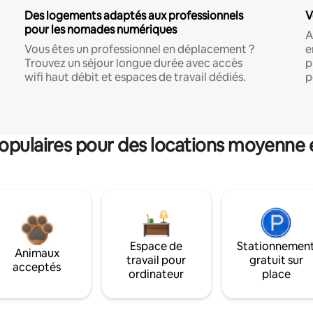
Des logements adaptés aux professionnels
V
pour les nomades numériques
A
Vous êtes un professionnel en déplacement ?
e
Trouvez un séjour longue durée avec accès
p
wifi haut débit et espaces de travail dédiés.
p
pulaires pour des locations moyenne 
Espace de
Stationnemen
Animaux
travail pour
gratuit sur
acceptés
ordinateur
place