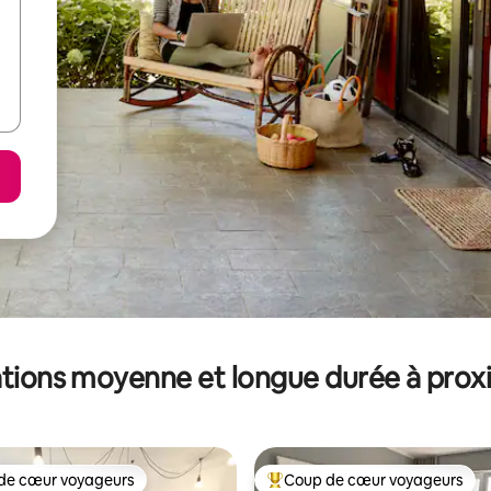
tions moyenne et longue durée à prox
de cœur voyageurs
Coup de cœur voyageurs
 cœur voyageurs les plus appréciés
Coups de cœur voyageurs les p