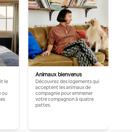
Animaux bienvenus
t le
Découvrez des logements qui
acceptent les animaux de
e ou
compagnie pour emmener
ces
votre compagnon à quatre
pattes.
.