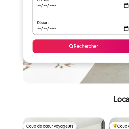
Départ
Rechercher
Loca
Coup de cœur voyageurs
Coup 
Coup de cœur voyageurs
Coups de