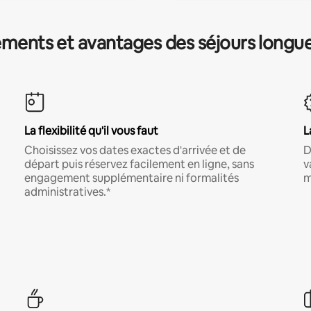
ments et avantages des séjours longu
La flexibilité qu'il vous faut
L
Choisissez vos dates exactes d'arrivée et de
D
départ puis réservez facilement en ligne, sans
v
engagement supplémentaire ni formalités
m
administratives.*