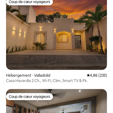
Coup de cœur voyageurs
Coup de cœur voyageurs
Hébergement ⋅ Valladolid
Évaluation moy
4,86 (235)
Casa Havardia 2 Ch., Wi-Fi, Clim, Smart TV & Pk.
Coup de cœur voyageurs
Coup de cœur voyageurs