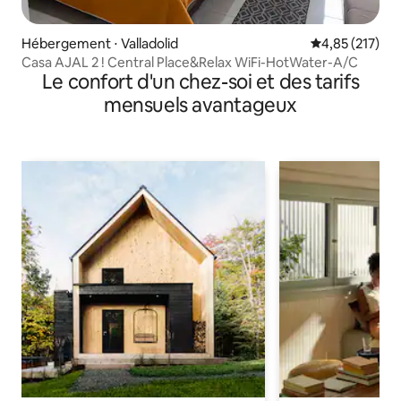
Hébergement ⋅ Valladolid
Évaluation moy
4,85 (217)
Casa AJAL 2 ! Central Place&Relax WiFi-HotWater-A/C
Le confort d'un chez-soi et des tarifs
mensuels avantageux