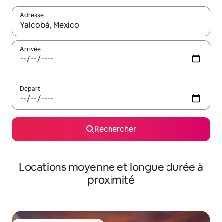
Adresse
Lorsque les résultats s'affichent, utilisez les flèches vers le hau
Arrivée
Départ
Rechercher
Locations moyenne et longue durée à
proximité