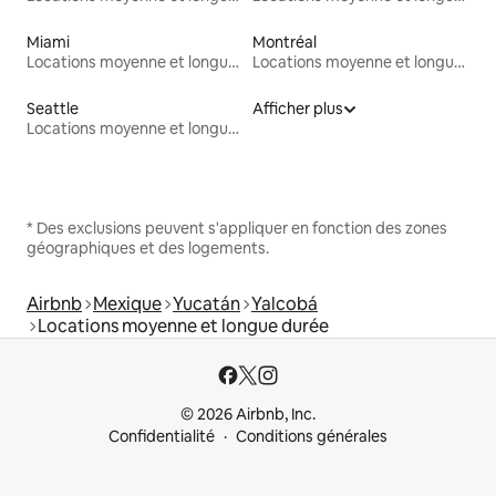
Miami
Montréal
Locations moyenne et longue durée
Locations moyenne et longue durée
Seattle
Afficher plus
Locations moyenne et longue durée
* Des exclusions peuvent s'appliquer en fonction des zones
géographiques et des logements.
Airbnb
Mexique
Yucatán
Yalcobá
Locations moyenne et longue durée
© 2026 Airbnb, Inc.
Confidentialité
Conditions générales