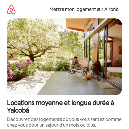
Aller
directement
Mettre mon logement sur Airbnb
au
contenu
Locations moyenne et longue durée à
Yalcobá
Découvrez des logements où vous vous sentez comme
chez vous pour un séjour d'un mois ou plus.