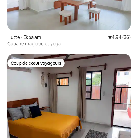
Hutte ⋅ Ekbalam
Évaluation mo
4,94 (36)
Cabane magique et yoga
Coup de cœur voyageurs
Coup de cœur voyageurs