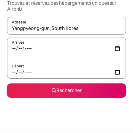
Trouvez et réservez des hébergements uniques sur
Airbnb
Adresse
Lorsque les résultats s'affichent, utilisez les flèches vers le hau
Arrivée
Départ
Rechercher