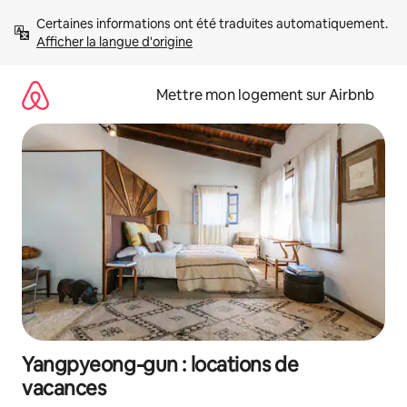
Aller
Certaines informations ont été traduites automatiquement. 
directement
Afficher la langue d'origine
au
contenu
Mettre mon logement sur Airbnb
Yangpyeong-gun : locations de
vacances