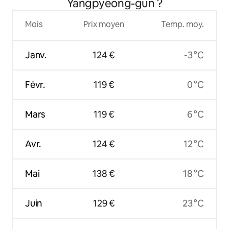
Yangpyeong-gun ?
Mois
Prix moyen
Temp. moy.
Janv.
124 €
-3 °C
Févr.
119 €
0 °C
Mars
119 €
6 °C
Avr.
124 €
12 °C
Mai
138 €
18 °C
Juin
129 €
23 °C