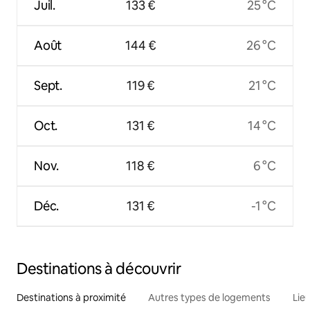
Juil.
133 €
25 °C
Août
144 €
26 °C
Sept.
119 €
21 °C
Oct.
131 €
14 °C
Nov.
118 €
6 °C
Déc.
131 €
-1 °C
Destinations à découvrir
Destinations à proximité
Autres types de logements
Lie