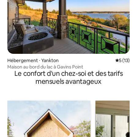
Hébergement ⋅ Yankton
Évaluation
5 (13)
Maison au bord du lac à Gavins Point
Le confort d'un chez-soi et des tarifs
mensuels avantageux