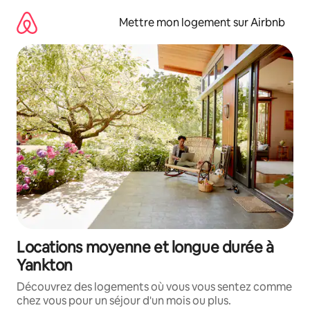
Aller
directement
Mettre mon logement sur Airbnb
au
contenu
Locations moyenne et longue durée à
Yankton
Découvrez des logements où vous vous sentez comme
chez vous pour un séjour d'un mois ou plus.