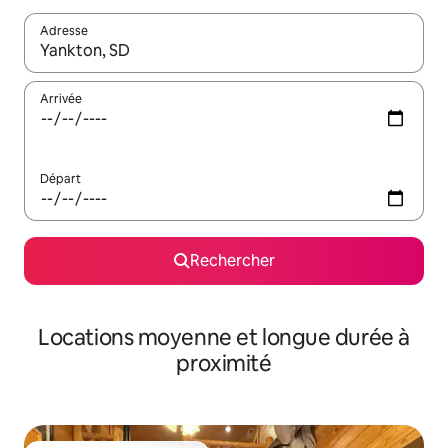
Adresse
Lorsque les résultats s'affichent, utilisez les flèches vers le hau
Arrivée
Départ
Rechercher
Locations moyenne et longue durée à
proximité