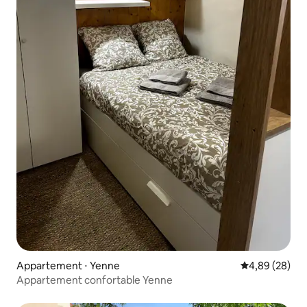
Appartement ⋅ Yenne
Évaluation mo
4,89 (28)
Appartement confortable Yenne