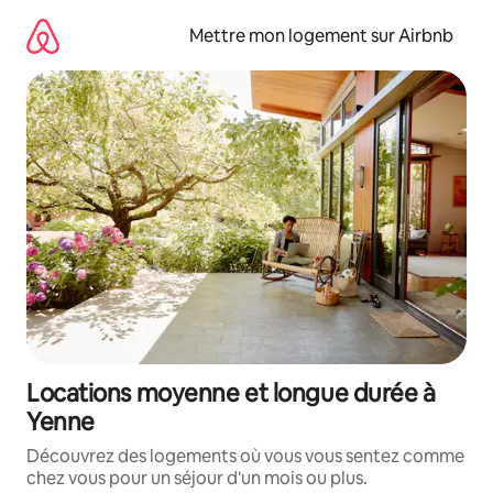
Aller
directement
Mettre mon logement sur Airbnb
au
contenu
Locations moyenne et longue durée à
Yenne
Découvrez des logements où vous vous sentez comme
chez vous pour un séjour d'un mois ou plus.