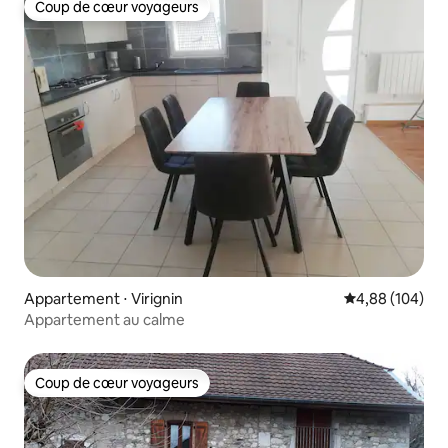
Coup de cœur voyageurs
Coup de cœur voyageurs
Appartement ⋅ Virignin
Évaluation moy
4,88 (104)
Appartement au calme
Coup de cœur voyageurs
Coup de cœur voyageurs