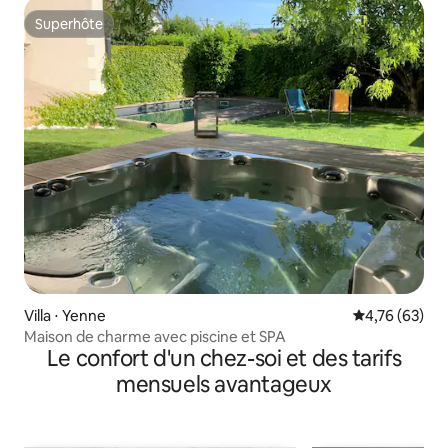
Superhôte
Superhôte
Villa ⋅ Yenne
Évaluation mo
4,76 (63)
Maison de charme avec piscine et SPA
Le confort d'un chez-soi et des tarifs
mensuels avantageux