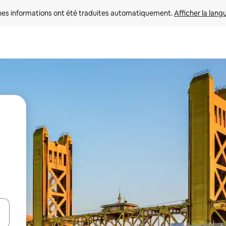
nes informations ont été traduites automatiquement. 
Afficher la lang
hes vers le haut et vers le bas pour les parcourir ou en appuyant et en fai