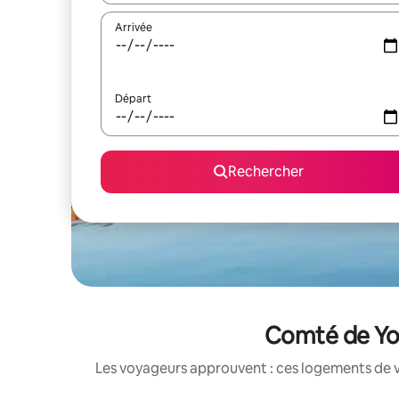
Arrivée
Départ
Rechercher
Comté de Yol
Les voyageurs approuvent : ces logements de v