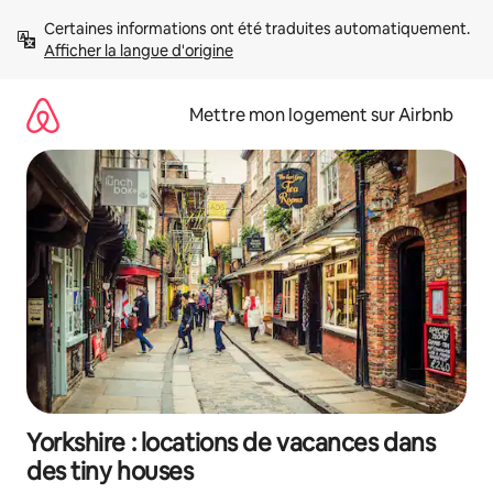
Aller
Certaines informations ont été traduites automatiquement. 
directement
Afficher la langue d'origine
au
contenu
Mettre mon logement sur Airbnb
Yorkshire : locations de vacances dans
des tiny houses