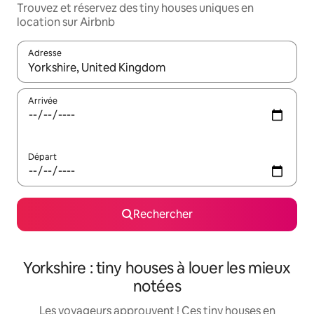
Trouvez et réservez des tiny houses uniques en
location sur Airbnb
Adresse
Lorsque les résultats s'affichent, utilisez les flèches vers le hau
Arrivée
Départ
Rechercher
Yorkshire : tiny houses à louer les mieux
notées
Les voyageurs approuvent ! Ces tiny houses en