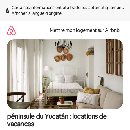
Aller
Certaines informations ont été traduites automatiquement. 
directement
Afficher la langue d'origine
au
contenu
Mettre mon logement sur Airbnb
péninsule du Yucatán : locations de
vacances