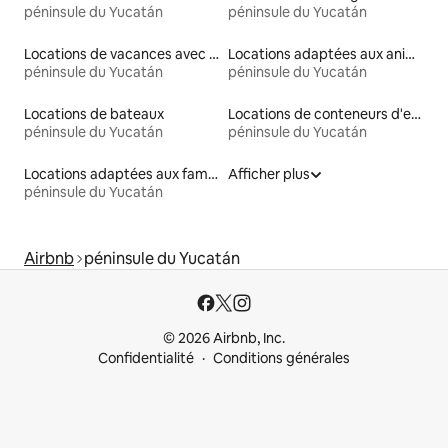
péninsule du Yucatán
péninsule du Yucatán
Locations de vacances avec piscine
Locations adaptées aux animaux
péninsule du Yucatán
péninsule du Yucatán
Locations de bateaux
Locations de conteneurs d'expédition
péninsule du Yucatán
péninsule du Yucatán
Locations adaptées aux familles
Afficher plus
péninsule du Yucatán
Airbnb
péninsule du Yucatán
© 2026 Airbnb, Inc.
Confidentialité
Conditions générales