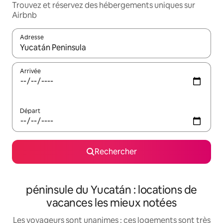
Trouvez et réservez des hébergements uniques sur
Airbnb
Adresse
Lorsque les résultats s'affichent, utilisez les flèches vers le hau
Arrivée
Départ
Rechercher
péninsule du Yucatán : locations de
vacances les mieux notées
Les voyageurs sont unanimes : ces logements sont très