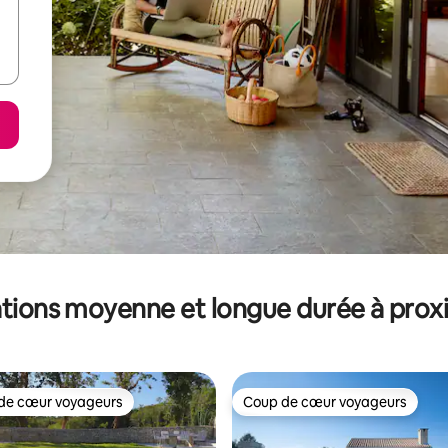
tions moyenne et longue durée à prox
de cœur voyageurs
Coup de cœur voyageurs
 cœur voyageurs les plus appréciés
Coup de cœur voyageurs