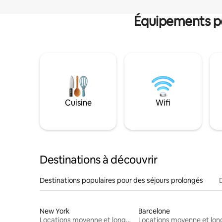
Équipements po
Cuisine
Wifi
Destinations à découvrir
Destinations populaires pour des séjours prolongés
New York
Barcelone
Locations moyenne et longue durée