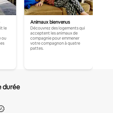
Animaux bienvenus
t le
Découvrez des logements qui
acceptent les animaux de
e ou
compagnie pour emmener
ces
votre compagnon à quatre
pattes.
.
e durée