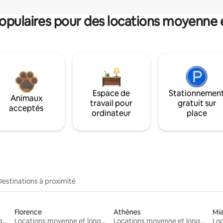
pulaires pour des locations moyenne 
Espace de
Stationnemen
Animaux
travail pour
gratuit sur
acceptés
ordinateur
place
Destinations à proximité
Florence
Athènes
Mi
Locations moyenne et longue durée
Locations moyenne et longue durée
Locations moyenne et longue durée