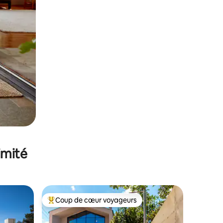
imité
Coup de cœur voyageurs
Coups de cœur voyageurs les plus appréciés