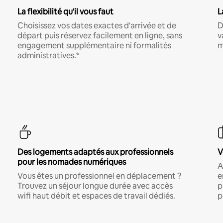
La flexibilité qu'il vous faut
L
Choisissez vos dates exactes d'arrivée et de
D
départ puis réservez facilement en ligne, sans
v
engagement supplémentaire ni formalités
m
administratives.*
Des logements adaptés aux professionnels
V
pour les nomades numériques
A
Vous êtes un professionnel en déplacement ?
e
Trouvez un séjour longue durée avec accès
p
wifi haut débit et espaces de travail dédiés.
p