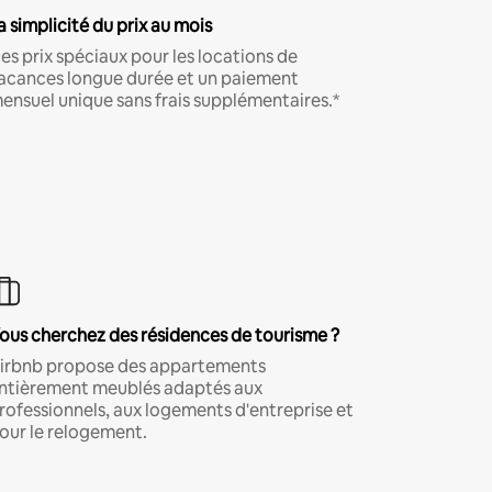
a simplicité du prix au mois
es prix spéciaux pour les locations de
acances longue durée et un paiement
ensuel unique sans frais supplémentaires.*
ous cherchez des résidences de tourisme ?
irbnb propose des appartements
ntièrement meublés adaptés aux
rofessionnels, aux logements d'entreprise et
our le relogement.