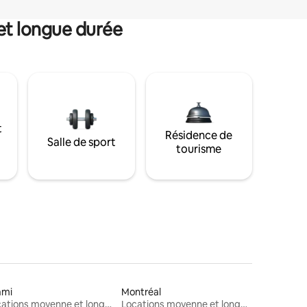
et longue durée
t
Résidence de
Salle de sport
tourisme
ami
Montréal
Locations moyenne et longue durée
Locations moyenne et longue durée