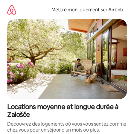
Aller
directement
Mettre mon logement sur Airbnb
au
contenu
Locations moyenne et longue durée à
Zalošče
Découvrez des logements où vous vous sentez comme
chez vous pour un séjour d'un mois ou plus.