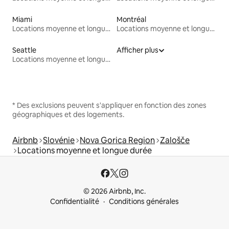
Miami
Montréal
Locations moyenne et longue durée
Locations moyenne et longue durée
Seattle
Afficher plus
Locations moyenne et longue durée
* Des exclusions peuvent s'appliquer en fonction des zones
géographiques et des logements.
Airbnb
Slovénie
Nova Gorica Region
Zalošče
Locations moyenne et longue durée
© 2026 Airbnb, Inc.
Confidentialité
Conditions générales