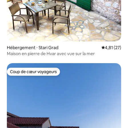
Hébergement ⋅ Stari Grad
Évaluation mo
4,81 (27)
Maison en pierre de Hvar avec vue sur la mer
Coup de cœur voyageurs
Coup de cœur voyageurs