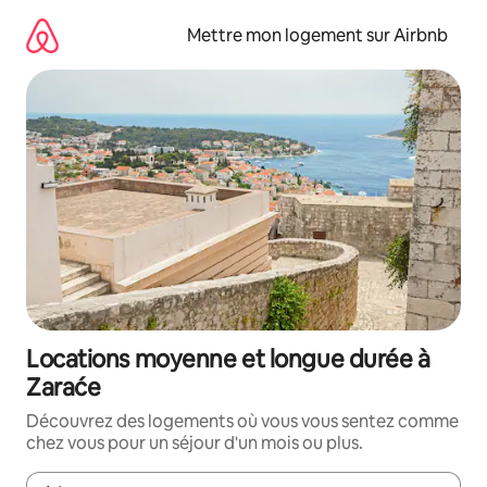
Aller
directement
Mettre mon logement sur Airbnb
au
contenu
Locations moyenne et longue durée à
Zaraće
Découvrez des logements où vous vous sentez comme
chez vous pour un séjour d'un mois ou plus.