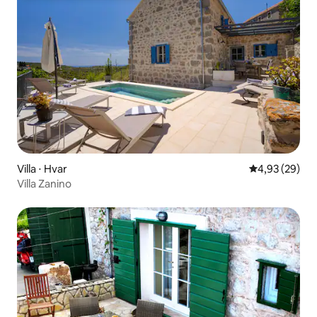
Villa ⋅ Hvar
Évaluation mo
4,93 (29)
Villa Zanino