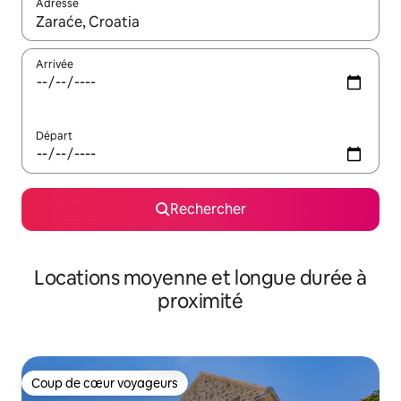
Adresse
Lorsque les résultats s'affichent, utilisez les flèches vers le hau
Arrivée
Départ
Rechercher
Locations moyenne et longue durée à
proximité
Coup de cœur voyageurs
Coup de cœur voyageurs