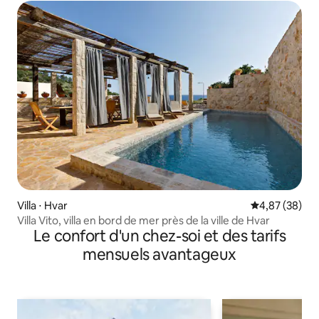
Villa ⋅ Hvar
Évaluation mo
4,87 (38)
Villa Vito, villa en bord de mer près de la ville de Hvar
Le confort d'un chez-soi et des tarifs
mensuels avantageux