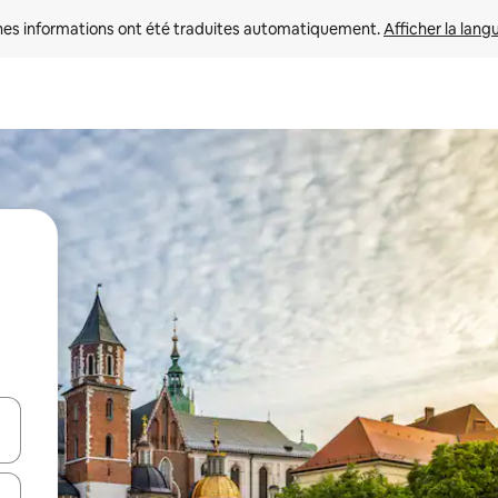
nes informations ont été traduites automatiquement. 
Afficher la lang
hes vers le haut et vers le bas pour les parcourir ou en appuyant et en fai