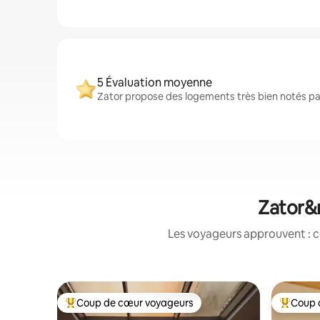
5 Évaluation moyenne
Zator propose des logements très bien notés par
Zator&n
Les voyageurs approuvent : c
Coup de cœur voyageurs
Coup 
Coups de cœur voyageurs les plus appréciés
Coups de