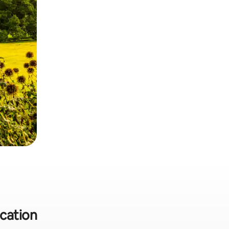
ocation