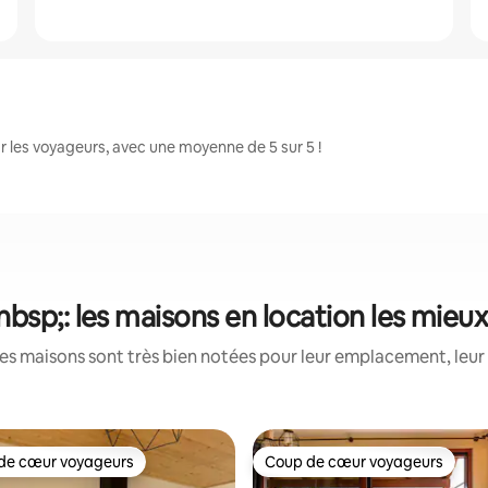
 les voyageurs, avec une moyenne de 5 sur 5 !
bsp;: les maisons en location les mieu
es maisons sont très bien notées pour leur emplacement, leur 
de cœur voyageurs
Coup de cœur voyageurs
 cœur voyageurs les plus appréciés
Coup de cœur voyageurs