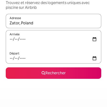
Trouvez et réservez des logements uniques avec
piscine sur Airbnb
Adresse
Lorsque les résultats s'affichent, utilisez les flèches vers le hau
Arrivée
Départ
Rechercher