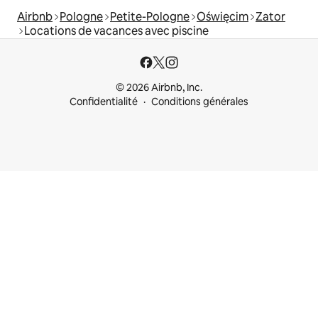
Airbnb
Pologne
Petite-Pologne
Oświęcim
Zator
Locations de vacances avec piscine
© 2026 Airbnb, Inc.
Confidentialité
Conditions générales