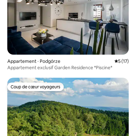
Appartement ⋅ Podgórze
Évaluation
5 (17)
Appartement exclusif Garden Residence *Piscine*
Coup de cœur voyageurs
Coup de cœur voyageurs