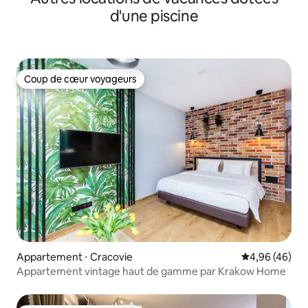
d'une piscine
Coup de cœur voyageurs
Coup de cœur voyageurs
Appartement ⋅ Cracovie
Évaluation mo
4,96 (46)
Appartement vintage haut de gamme par Krakow Home