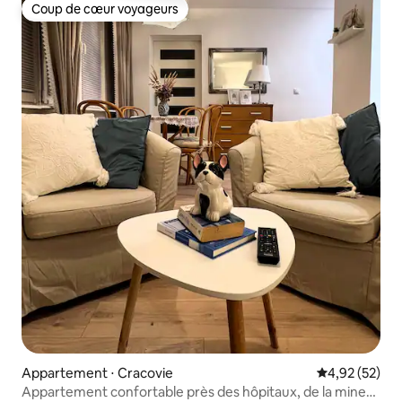
Coup de cœur voyageurs
Coup de cœur voyageurs
Appartement ⋅ Cracovie
Évaluation mo
4,92 (52)
Appartement confortable près des hôpitaux, de la mine