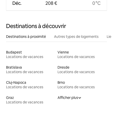
Déc.
208 €
0 °C
Destinations à découvrir
Destinations à proximité
Autres types de logements
Lie
Budapest
Vienne
Locations de vacances
Locations de vacances
Bratislava
Dresde
Locations de vacances
Locations de vacances
Cluj-Napoca
Brno
Locations de vacances
Locations de vacances
Graz
Afficher plus
Locations de vacances