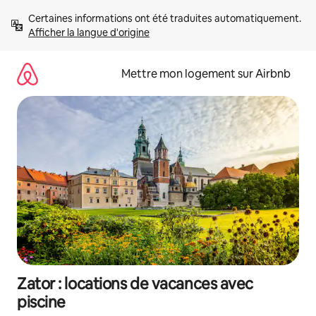
Aller
Certaines informations ont été traduites automatiquement. 
directement
Afficher la langue d'origine
au
contenu
Mettre mon logement sur Airbnb
Zator : locations de vacances avec
piscine