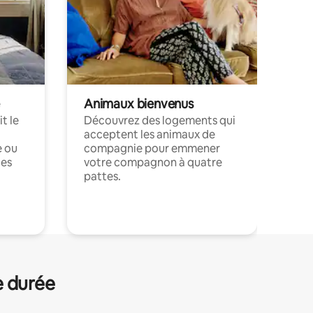
Animaux bienvenus
t le
Découvrez des logements qui
acceptent les animaux de
e ou
compagnie pour emmener
ces
votre compagnon à quatre
pattes.
.
e durée