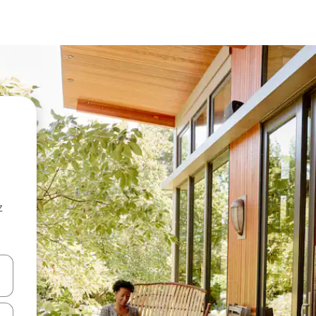
z
hes vers le haut et vers le bas pour les parcourir ou en appuyant et en fai