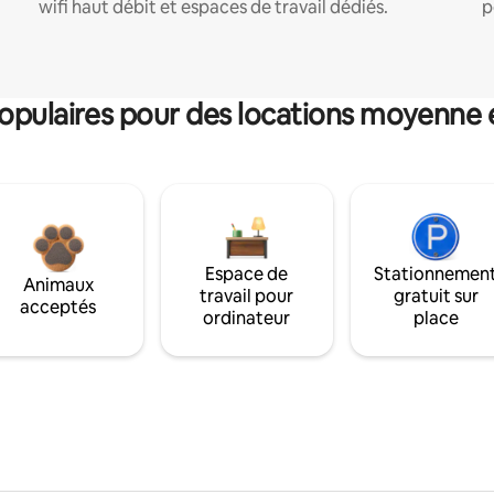
wifi haut débit et espaces de travail dédiés.
p
pulaires pour des locations moyenne 
Espace de
Stationnemen
Animaux
travail pour
gratuit sur
acceptés
ordinateur
place