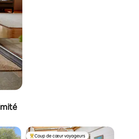
imité
Coup de cœur voyageurs
Coups de cœur voyageurs les plus appréciés