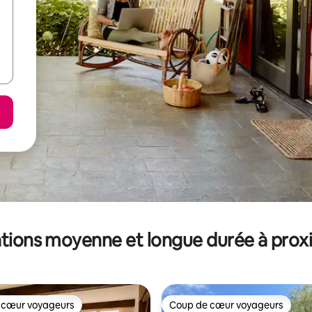
tions moyenne et longue durée à prox
 cœur voyageurs
Coup de cœur voyageurs
 cœur voyageurs
Coup de cœur voyageurs