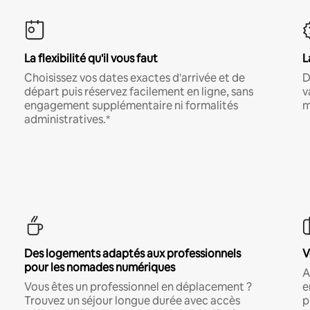
La flexibilité qu'il vous faut
L
Choisissez vos dates exactes d'arrivée et de
D
départ puis réservez facilement en ligne, sans
v
engagement supplémentaire ni formalités
m
administratives.*
Des logements adaptés aux professionnels
V
pour les nomades numériques
A
Vous êtes un professionnel en déplacement ?
e
Trouvez un séjour longue durée avec accès
p