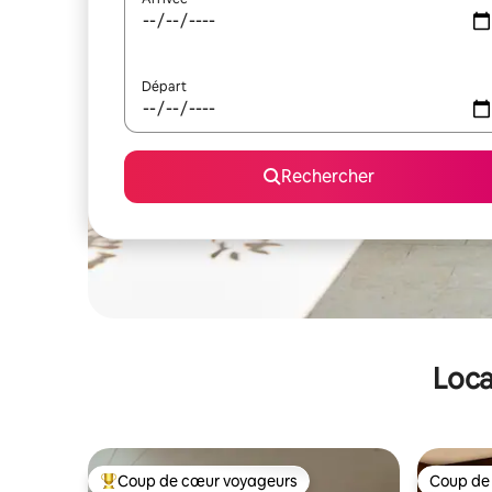
Départ
Rechercher
Loca
Coup de cœur voyageurs
Coup de
Coups de cœur voyageurs les plus appréciés
Coup de