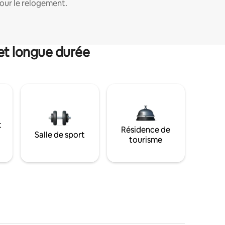
our le relogement.
et longue durée
t
Résidence de
Salle de sport
tourisme