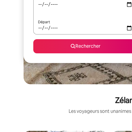
Départ
Rechercher
Zéla
Les voyageurs sont unanimes 