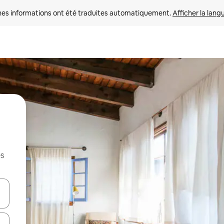
nes informations ont été traduites automatiquement. 
Afficher la lang
es
hes vers le haut et vers le bas pour les parcourir ou en appuyant et en fai