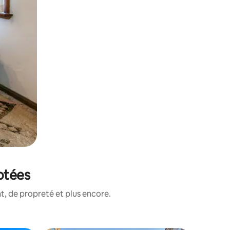
otées
, de propreté et plus encore.