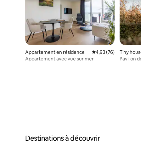
Appartement en résidence
Évaluation moyenne sur
4,93 (76)
Tiny hous
Appartement avec vue sur mer
Pavillon 
Destinations à découvrir