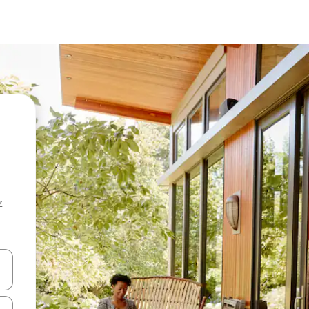
z
hes vers le haut et vers le bas pour les parcourir ou en appuyant et en fai