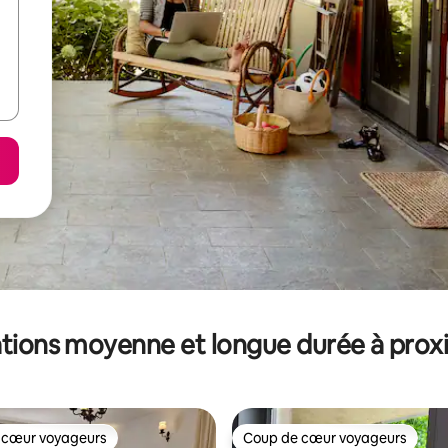
tions moyenne et longue durée à prox
 cœur voyageurs
Coup de cœur voyageurs
 cœur voyageurs
Coup de cœur voyageurs