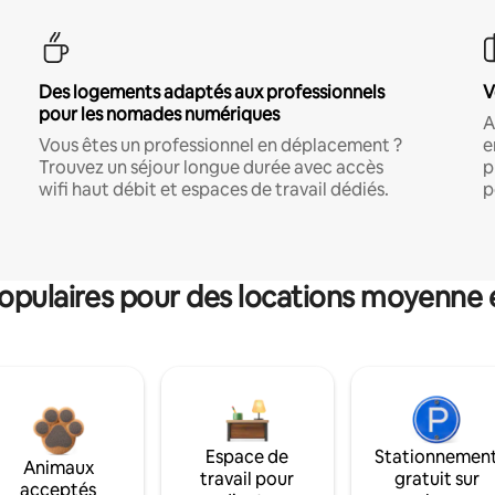
Des logements adaptés aux professionnels
V
pour les nomades numériques
A
Vous êtes un professionnel en déplacement ?
e
Trouvez un séjour longue durée avec accès
p
wifi haut débit et espaces de travail dédiés.
p
pulaires pour des locations moyenne 
Espace de
Stationnemen
Animaux
travail pour
gratuit sur
acceptés