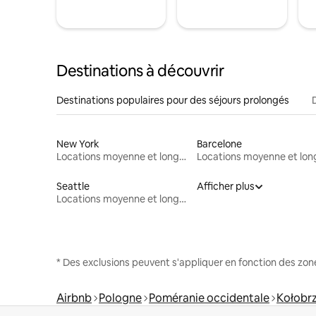
Destinations à découvrir
Destinations populaires pour des séjours prolongés
New York
Barcelone
Locations moyenne et longue durée
Seattle
Afficher plus
Locations moyenne et longue durée
* Des exclusions peuvent s'appliquer en fonction des zo
Airbnb
Pologne
Poméranie occidentale
Kołobr