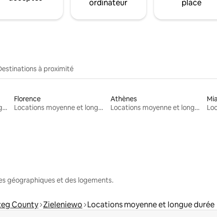
ordinateur
place
Destinations à proximité
Florence
Athènes
Mi
Locations moyenne et longue durée
Locations moyenne et longue durée
Locations moyenne et longue durée
nes géographiques et des logements.
zeg County
Zieleniewo
Locations moyenne et longue durée