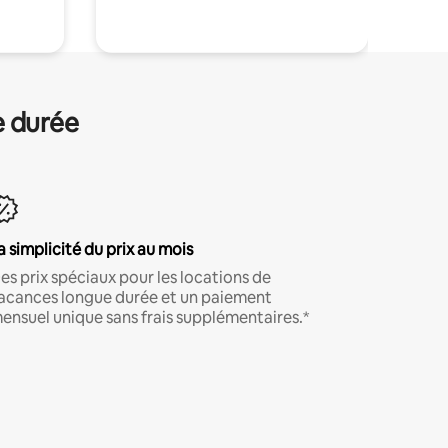
e durée
a simplicité du prix au mois
es prix spéciaux pour les locations de
acances longue durée et un paiement
ensuel unique sans frais supplémentaires.*