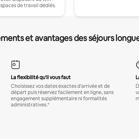
espaces de travail dédiés.
ments et avantages des séjours longu
La flexibilité qu'il vous faut
L
Choisissez vos dates exactes d'arrivée et de
D
départ puis réservez facilement en ligne, sans
v
engagement supplémentaire ni formalités
m
administratives.*