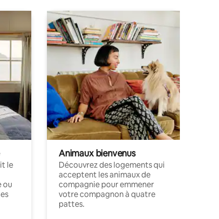
Animaux bienvenus
t le
Découvrez des logements qui
acceptent les animaux de
e ou
compagnie pour emmener
ces
votre compagnon à quatre
pattes.
.