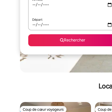
Départ
Rechercher
Loca
Coup de cœur voyageurs
Coup de
Coup de cœur voyageurs
Coup de