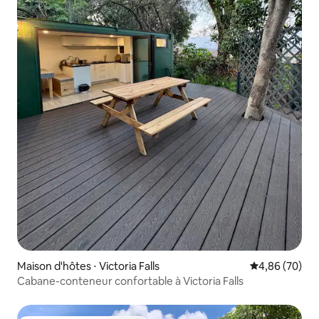
Maison d'hôtes ⋅ Victoria Falls
Évaluation mo
4,86 (70)
Cabane-conteneur confortable à Victoria Falls