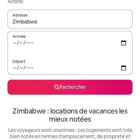
Airbnb
Adresse
Lorsque les résultats s'affichent, utilisez les flèches vers le hau
Arrivée
Départ
Rechercher
Zimbabwe : locations de vacances les
mieux notées
Les voyageurs sont unanimes : ces logements sont très
bien notés en termes d'emplacement, de propreté et