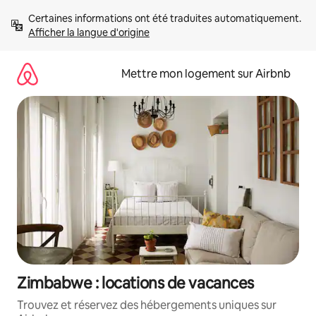
Aller
Certaines informations ont été traduites automatiquement. 
directement
Afficher la langue d'origine
au
contenu
Mettre mon logement sur Airbnb
Zimbabwe : locations de vacances
Trouvez et réservez des hébergements uniques sur