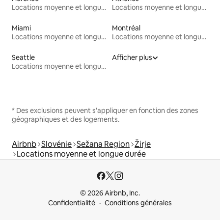
Locations moyenne et longue durée
Locations moyenne et longue durée
Miami
Montréal
Locations moyenne et longue durée
Locations moyenne et longue durée
Seattle
Afficher plus
Locations moyenne et longue durée
* Des exclusions peuvent s'appliquer en fonction des zones
géographiques et des logements.
Airbnb
Slovénie
Sežana Region
Žirje
Locations moyenne et longue durée
© 2026 Airbnb, Inc.
Confidentialité
Conditions générales