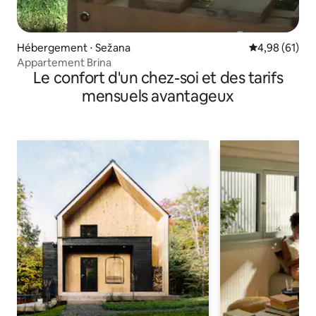
Hébergement ⋅ Sežana
Évaluation mo
4,98 (61)
Appartement Brina
Le confort d'un chez-soi et des tarifs
mensuels avantageux