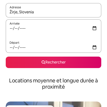
Adresse
Lorsque les résultats s'affichent, utilisez les flèches vers le hau
Arrivée
Départ
Rechercher
Locations moyenne et longue durée à
proximité