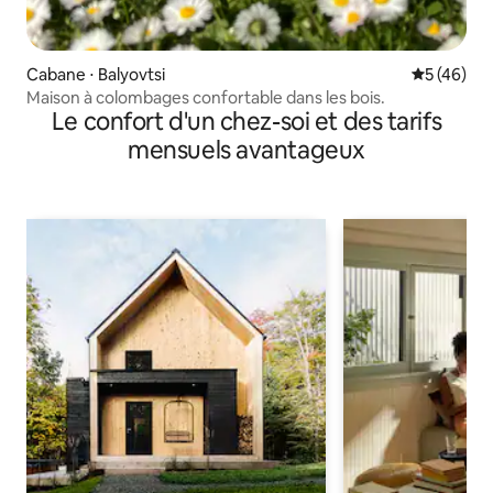
Cabane ⋅ Balyovtsi
Évaluation
5 (46)
Maison à colombages confortable dans les bois.
Le confort d'un chez-soi et des tarifs
mensuels avantageux