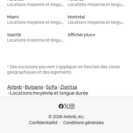
Locations moyenne et longue durée
Locations moyenne et longue durée
Miami
Montréal
Locations moyenne et longue durée
Locations moyenne et longue durée
Seattle
Afficher plus
Locations moyenne et longue durée
* Des exclusions peuvent s'appliquer en fonction des zones
géographiques et des logements.
Airbnb
Bulgarie
Sofia
Zlatitsa
Locations moyenne et longue durée
© 2026 Airbnb, Inc.
Confidentialité
Conditions générales