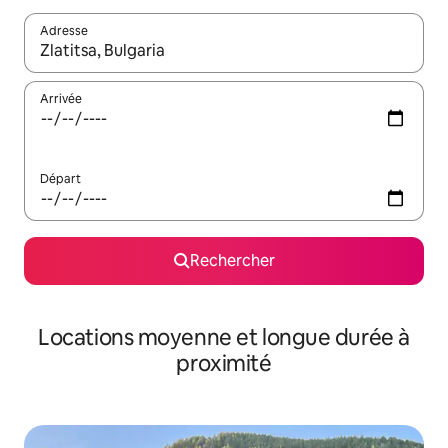
Adresse
Lorsque les résultats s'affichent, utilisez les flèches vers le hau
Arrivée
Départ
Rechercher
Locations moyenne et longue durée à
proximité