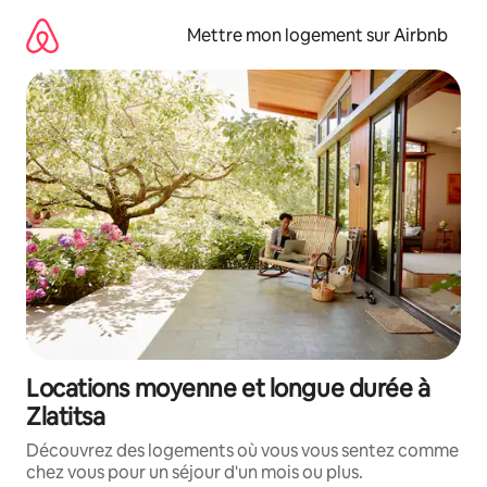
Aller
directement
Mettre mon logement sur Airbnb
au
contenu
Locations moyenne et longue durée à
Zlatitsa
Découvrez des logements où vous vous sentez comme
chez vous pour un séjour d'un mois ou plus.