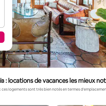
їв : locations de vacances les mieux no
: ces logements sont très bien notés en termes d'emplacement