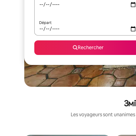
Départ
Rechercher
Змі
Les voyageurs sont unanimes 