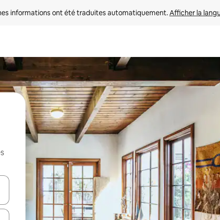
nes informations ont été traduites automatiquement. 
Afficher la lang
es
hes vers le haut et vers le bas pour les parcourir ou en appuyant et en fai