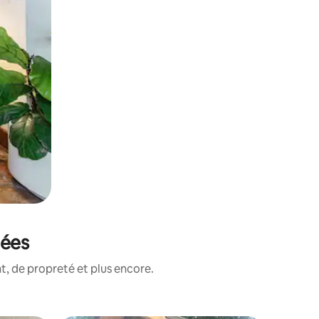
tées
, de propreté et plus encore.