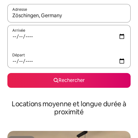
Adresse
Lorsque les résultats s'affichent, utilisez les flèches vers le hau
Arrivée
Départ
Rechercher
Locations moyenne et longue durée à
proximité