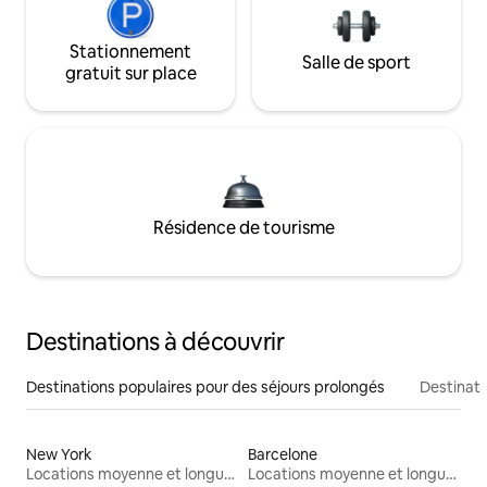
Stationnement
Salle de sport
gratuit sur place
Résidence de tourisme
Destinations à découvrir
Destinations populaires pour des séjours prolongés
Destinati
New York
Barcelone
Locations moyenne et longue durée
Locations moyenne et longue durée