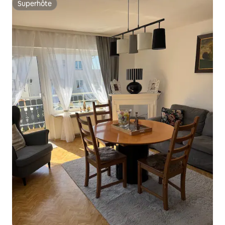
Superhôte
Superhôte