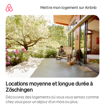
Aller
directement
Mettre mon logement sur Airbnb
au
contenu
Locations moyenne et longue durée à
Zöschingen
Découvrez des logements où vous vous sentez comme
chez vous pour un séjour d'un mois ou plus.