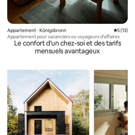
Appartement ⋅ Königsbronn
Évaluation
5 (13)
Appartement pour vacanciers ou voyageurs d'affaires
Le confort d'un chez-soi et des tarifs
mensuels avantageux