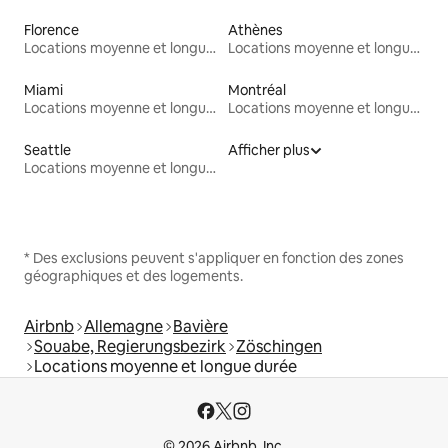
Florence
Athènes
Locations moyenne et longue durée
Locations moyenne et longue durée
Miami
Montréal
Locations moyenne et longue durée
Locations moyenne et longue durée
Seattle
Afficher plus
Locations moyenne et longue durée
* Des exclusions peuvent s'appliquer en fonction des zones
géographiques et des logements.
Airbnb
Allemagne
Bavière
Souabe, Regierungsbezirk
Zöschingen
Locations moyenne et longue durée
© 2026 Airbnb, Inc.