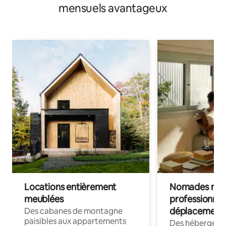
mensuels avantageux
Locations entièrement
Nomades num
meublées
professionnel
déplacement
Des cabanes de montagne
paisibles aux appartements
Des hébergem