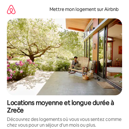
Aller
directement
Mettre mon logement sur Airbnb
au
contenu
Locations moyenne et longue durée à
Zreče
Découvrez des logements où vous vous sentez comme
chez vous pour un séjour d'un mois ou plus.