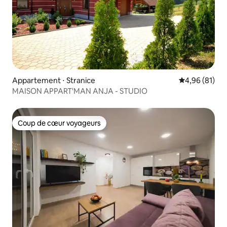
Appartement ⋅ Stranice
Évaluation mo
4,96 (81)
MAISON APPART'MAN ANJA - STUDIO
Coup de cœur voyageurs
Coup de cœur voyageurs