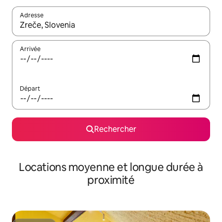
Adresse
Lorsque les résultats s'affichent, utilisez les flèches vers le hau
Arrivée
Départ
Rechercher
Locations moyenne et longue durée à
proximité