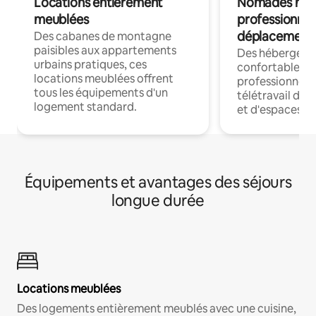
Locations entièrement
Nomades num
meublées
professionnel
déplacement
Des cabanes de montagne
paisibles aux appartements
Des hébergem
urbains pratiques, ces
confortables p
locations meublées offrent
professionnels
tous les équipements d'un
télétravail dis
logement standard.
et d'espaces de
Équipements et avantages des séjours
longue durée
Locations meublées
Des logements entièrement meublés avec une cuisine,