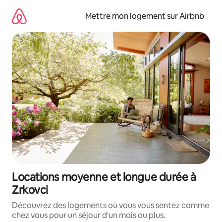
Aller
directement
Mettre mon logement sur Airbnb
au
contenu
Locations moyenne et longue durée à
Zrkovci
Découvrez des logements où vous vous sentez comme
chez vous pour un séjour d'un mois ou plus.