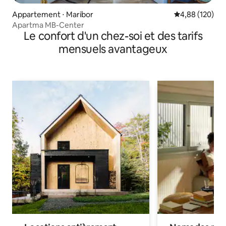
Appartement ⋅ Maribor
Évaluation moy
4,88 (120)
Apartma MB-Center
Le confort d'un chez-soi et des tarifs
mensuels avantageux