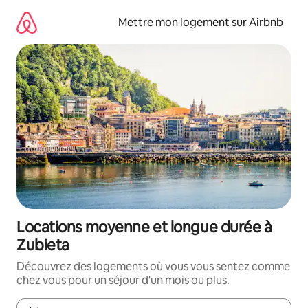
Aller
directement
Mettre mon logement sur Airbnb
au
contenu
Locations moyenne et longue durée à
Zubieta
Découvrez des logements où vous vous sentez comme
chez vous pour un séjour d'un mois ou plus.