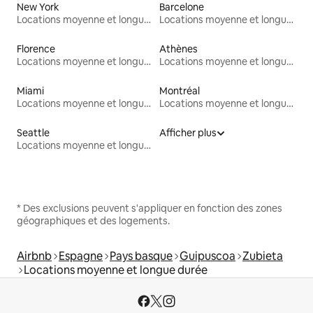
New York
Barcelone
Locations moyenne et longue durée
Locations moyenne et longue durée
Florence
Athènes
Locations moyenne et longue durée
Locations moyenne et longue durée
Miami
Montréal
Locations moyenne et longue durée
Locations moyenne et longue durée
Seattle
Afficher plus
Locations moyenne et longue durée
* Des exclusions peuvent s'appliquer en fonction des zones
géographiques et des logements.
Airbnb
Espagne
Pays basque
Guipuscoa
Zubieta
Locations moyenne et longue durée