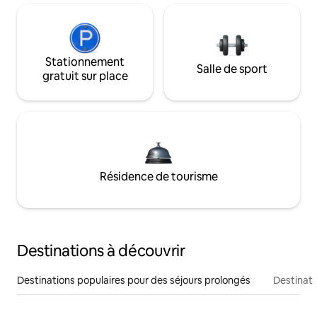
Stationnement
Salle de sport
gratuit sur place
Résidence de tourisme
Destinations à découvrir
Destinations populaires pour des séjours prolongés
Destinati