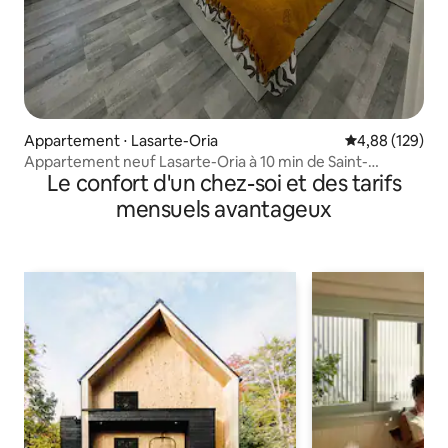
Appartement ⋅ Lasarte-Oria
Évaluation moy
4,88 (129)
Appartement neuf Lasarte-Oria à 10 min de Saint-
Le confort d'un chez-soi et des tarifs
Sébastien
mensuels avantageux