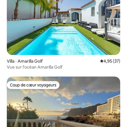
Villa ⋅ Amarilla Golf
Évaluation mo
4,95 (37)
Vue sur l'océan Amarilla Golf
Coup de cœur voyageurs
Coup de cœur voyageurs