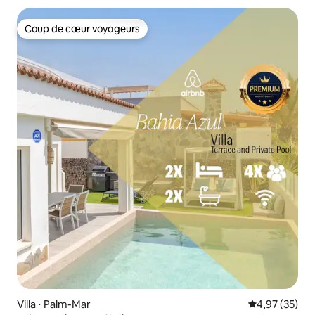
Coup de cœur voyageurs
Coup de cœur voyageurs
Villa ⋅ Palm-Mar
Évaluation mo
4,97 (35)