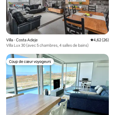
Villa ⋅ Costa Adeje
Évaluation mo
4,62 (26)
Villa Lux 30 (avec 5 chambres, 4 salles de bains)
Coup de cœur voyageurs
Coup de cœur voyageurs