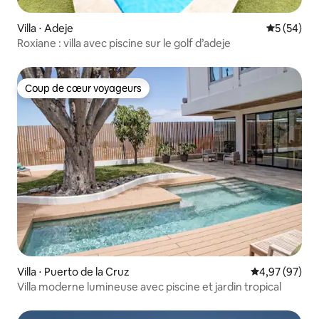
Villa ⋅ Adeje
Évaluation
5 (54)
Roxiane : villa avec piscine sur le golf d’adeje
Coup de cœur voyageurs
Coup de cœur voyageurs
Villa ⋅ Puerto de la Cruz
Évaluation mo
4,97 (97)
Villa moderne lumineuse avec piscine et jardin tropical