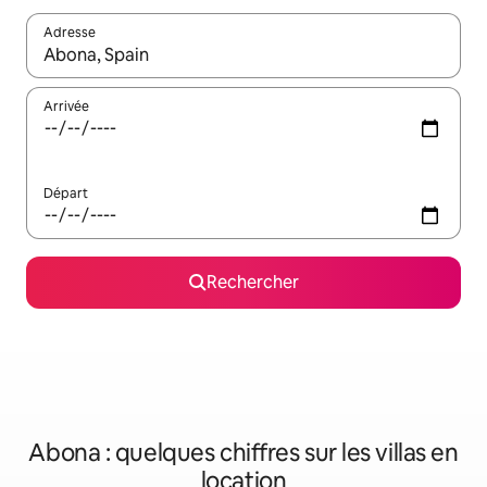
Adresse
Lorsque les résultats s'affichent, utilisez les flèches vers le hau
Arrivée
Départ
Rechercher
Abona : quelques chiffres sur les villas en
location