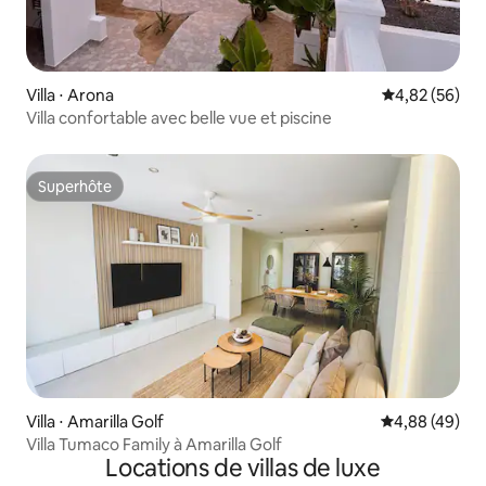
Villa ⋅ Arona
Évaluation mo
4,82 (56)
Villa confortable avec belle vue et piscine
Superhôte
Superhôte
Villa ⋅ Amarilla Golf
Évaluation mo
4,88 (49)
Villa Tumaco Family à Amarilla Golf
Locations de villas de luxe