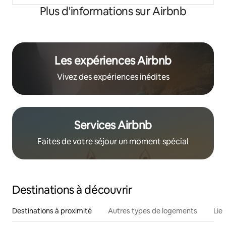
Plus d'informations sur Airbnb
Les expériences Airbnb
Vivez des expériences inédites
Services Airbnb
Faites de votre séjour un moment spécial
Destinations à découvrir
Destinations à proximité
Autres types de logements
Lie