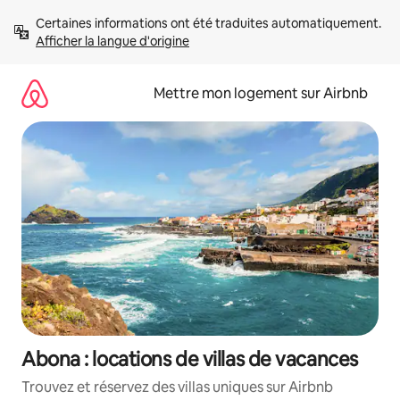
Aller
Certaines informations ont été traduites automatiquement. 
directement
Afficher la langue d'origine
au
contenu
Mettre mon logement sur Airbnb
Abona : locations de villas de vacances
Trouvez et réservez des villas uniques sur Airbnb