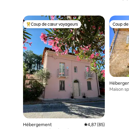
Coup de cœur voyageurs
Coup de
Coups de cœur voyageurs les plus appréciés
Coup de
Héberge
Maison spa
Hébergement
Évaluation moyenne sur
4,87 (85)