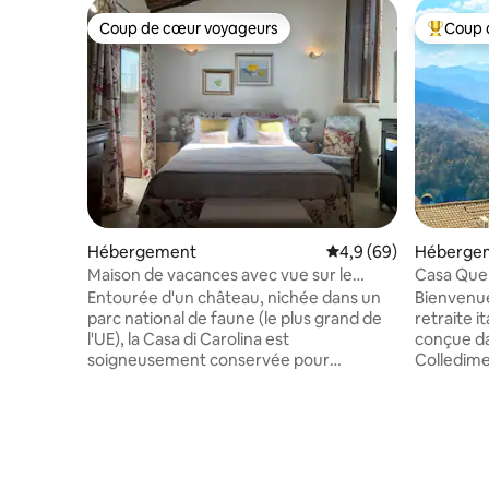
Coup de cœur voyageurs
Coup 
Coup de cœur voyageurs
Coups de
Hébergement
Évaluation moyenne su
4,9 (69)
Hébergem
o
Maison de vacances avec vue sur le
Casa Quer
château nichée dans un parc national
au bord d'
Entourée d'un château, nichée dans un
Bienvenue
parc national de faune (le plus grand de
retraite 
l'UE), la Casa di Carolina est
conçue da
soigneusement conservée pour
Colledime
respecter son environnement médiéval ;
Bomba. Ce
profitez d'une architecture
restaurée
spectaculaire, de la slow food, de vins
chose de 
locaux, de ski de première classe, de
le lac et
randonnées, de vélo, de la nature. Tout
chambre. 
juste rénovée, elle offre 2 lits, 2 salles de
design mo