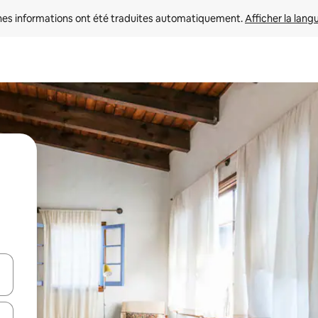
nes informations ont été traduites automatiquement. 
Afficher la lang
hes vers le haut et vers le bas pour les parcourir ou en appuyant et en fai