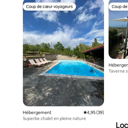
Coup de cœur voyageurs
Coup de
Coup de cœur voyageurs
Coup de
Héberge
Taverne s
Hébergement
Évaluation moyenne sur
4,95 (39)
Superbe chalet en pleine nature
Loc