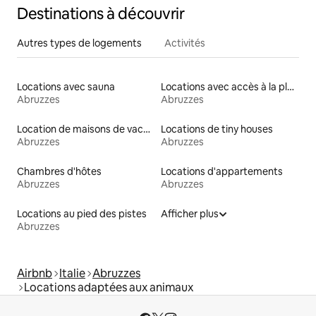
Destinations à découvrir
Autres types de logements
Activités
Locations avec sauna
Locations avec accès à la plage
Abruzzes
Abruzzes
Location de maisons de vacances
Locations de tiny houses
Abruzzes
Abruzzes
Chambres d'hôtes
Locations d'appartements
Abruzzes
Abruzzes
Locations au pied des pistes
Afficher plus
Abruzzes
Airbnb
Italie
Abruzzes
Locations adaptées aux animaux