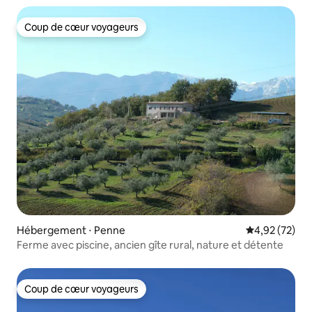
Coup de cœur voyageurs
Coup de cœur voyageurs
Hébergement ⋅ Penne
Évaluation mo
4,92 (72)
Ferme avec piscine, ancien gîte rural, nature et détente
Coup de cœur voyageurs
Coup de cœur voyageurs