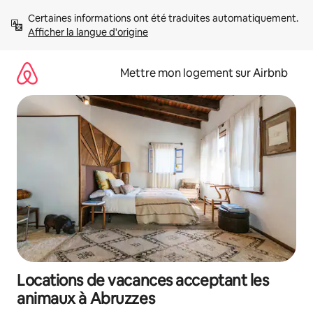
Aller
Certaines informations ont été traduites automatiquement. 
directement
Afficher la langue d'origine
au
contenu
Mettre mon logement sur Airbnb
Locations de vacances acceptant les
animaux à Abruzzes