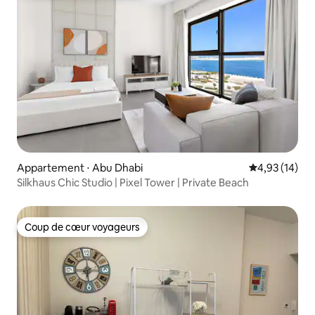
Appartement ⋅ Abu Dhabi
Évaluation mo
4,93 (14)
Silkhaus Chic Studio | Pixel Tower | Private Beach
Coup de cœur voyageurs
Coup de cœur voyageurs