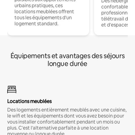
Des hébergem
urbains pratiques, ces
confortables p
locations meublées offrent
professionnels
tous les équipements d'un
télétravail dis
logement standard.
et d'espaces de
Équipements et avantages des séjours
longue durée
Locations meublées
Des logements entièrement meublés avec une cuisine,
le wifi et les équipements dont vous avez besoin pour
vous installer confortablement pendant un mois ou
plus. C'est l'alternative parfaite à une location
moyenne ou longue durée.