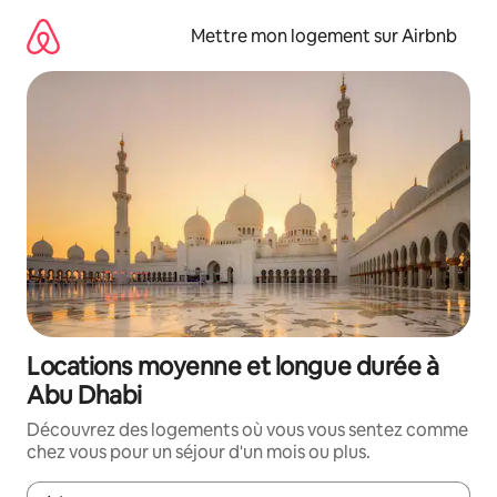
Aller
directement
Mettre mon logement sur Airbnb
au
contenu
Locations moyenne et longue durée à
Abu Dhabi
Découvrez des logements où vous vous sentez comme
chez vous pour un séjour d'un mois ou plus.