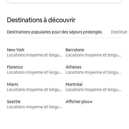
Destinations à découvrir
Destinations populaires pour des séjours prolongés
Destinati
New York
Barcelone
Locations moyenne et longue durée
Locations moyenne et longue durée
Florence
Athènes
Locations moyenne et longue durée
Locations moyenne et longue durée
Miami
Montréal
Locations moyenne et longue durée
Locations moyenne et longue durée
Seattle
Afficher plus
Locations moyenne et longue durée