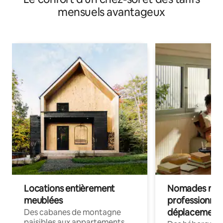
mensuels avantageux
Locations entièrement
Nomades num
meublées
professionnel
déplacement
Des cabanes de montagne
paisibles aux appartements