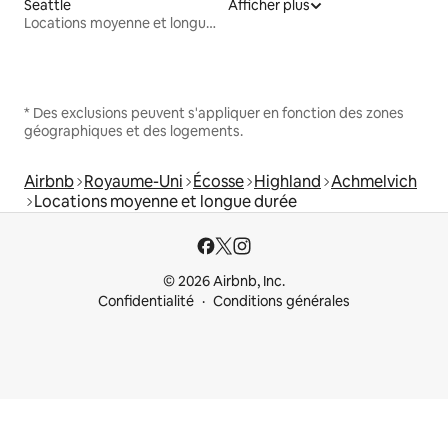
Seattle
Afficher plus
Locations moyenne et longue durée
* Des exclusions peuvent s'appliquer en fonction des zones
géographiques et des logements.
Airbnb
Royaume-Uni
Écosse
Highland
Achmelvich
Locations moyenne et longue durée
© 2026 Airbnb, Inc.
Confidentialité
Conditions générales