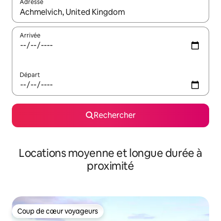
Adresse
Lorsque les résultats s'affichent, utilisez les flèches vers le hau
Arrivée
Départ
Rechercher
Locations moyenne et longue durée à
proximité
Coup de cœur voyageurs
Coup de cœur voyageurs