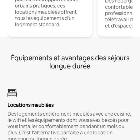
Des hébergem
urbains pratiques, ces
confortables p
locations meublées offrent
professionnels
tous les équipements d'un
télétravail dis
logement standard.
et d'espaces de
Équipements et avantages des séjours
longue durée
Locations meublées
Des logements entièrement meublés avec une cuisine,
le wifi et les équipements dont vous avez besoin pour
vous installer confortablement pendant un mois ou
plus. C'est l'alternative parfaite à une location
moyenne ou longue durée.