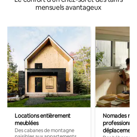
mensuels avantageux
Locations entièrement
Nomades num
meublées
professionnel
déplacement
Des cabanes de montagne
paisibles aux appartements