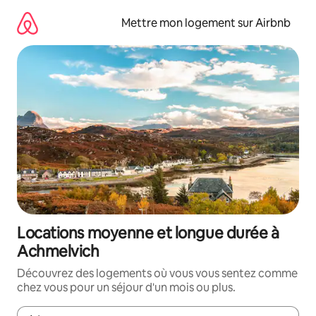
Aller
directement
Mettre mon logement sur Airbnb
au
contenu
Locations moyenne et longue durée à
Achmelvich
Découvrez des logements où vous vous sentez comme
chez vous pour un séjour d'un mois ou plus.