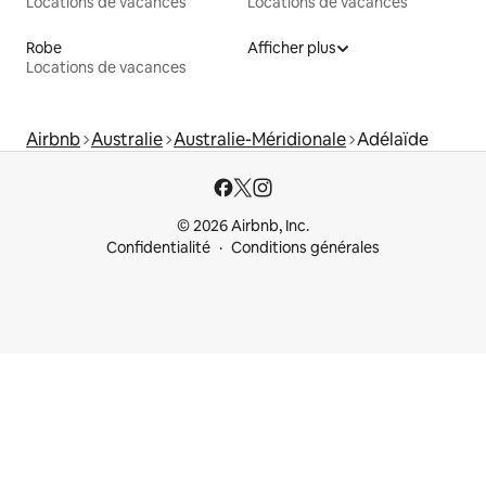
Locations de vacances
Locations de vacances
Robe
Afficher plus
Locations de vacances
Airbnb
Australie
Australie-Méridionale
Adélaïde
© 2026 Airbnb, Inc.
Confidentialité
Conditions générales