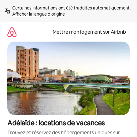
Aller
Certaines informations ont été traduites automatiquement. 
directement
Afficher la langue d'origine
au
contenu
Mettre mon logement sur Airbnb
Adélaïde : locations de vacances
Trouvez et réservez des hébergements uniques sur