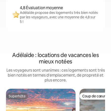
4,8 Évaluation moyenne
Adélaïde propose des logements très bien notés
par les voyageurs, avec une moyenne de 4,8 sur
5 !
Adélaïde : locations de vacances les
mieux notées
Les voyageurs sont unanimes : ces logements sont très
bien notés en termes d'emplacement, de propreté et
plus encore.
Superhôte
Coup de cœur vo
Superhôte
Coup de cœur vo