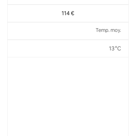
114 €
Temp. moy.
13 °C