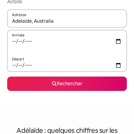
Airbnb
Adresse
Lorsque les résultats s'affichent, utilisez les flèches vers le hau
Arrivée
Départ
Rechercher
Adélaïde : quelques chiffres sur les