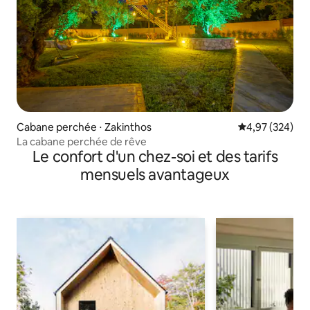
Cabane perchée ⋅ Zakinthos
Évaluation moy
4,97 (324)
La cabane perchée de rêve
Le confort d'un chez-soi et des tarifs
mensuels avantageux