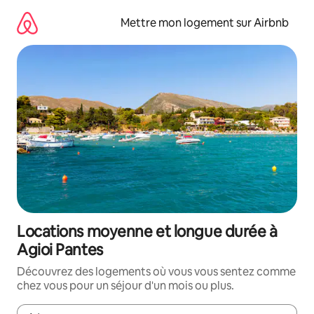
Aller
directement
Mettre mon logement sur Airbnb
au
contenu
Locations moyenne et longue durée à
Agioi Pantes
Découvrez des logements où vous vous sentez comme
chez vous pour un séjour d'un mois ou plus.