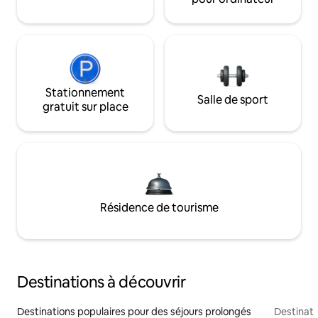
Stationnement
Salle de sport
gratuit sur place
Résidence de tourisme
Destinations à découvrir
Destinations populaires pour des séjours prolongés
Destinati