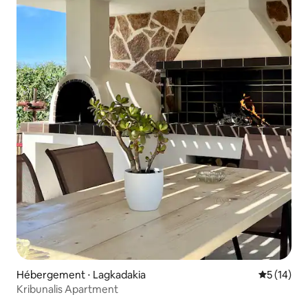
Hébergement ⋅ Lagkadakia
Évaluation
5 (14)
Kribunalis Apartment