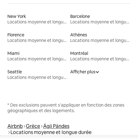
New York
Barcelone
Locations moyenne et longue durée
Locations moyenne et longue durée
Florence
Athènes
Locations moyenne et longue durée
Locations moyenne et longue durée
Miami
Montréal
Locations moyenne et longue durée
Locations moyenne et longue durée
Seattle
Afficher plus
Locations moyenne et longue durée
* Des exclusions peuvent s'appliquer en fonction des zones
géographiques et des logements.
Airbnb
Grèce
Ágii Pándes
Locations moyenne et longue durée