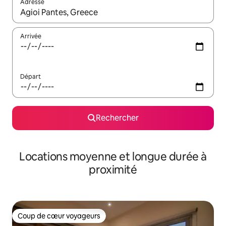
Adresse
Lorsque les résultats s'affichent, utilisez les flèches vers le hau
Arrivée
Départ
Rechercher
Locations moyenne et longue durée à
proximité
Coup de cœur voyageurs
Coup de cœur voyageurs