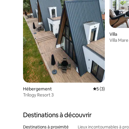
Villa
Villa Mare
Hébergement
Évaluation moyenn
5 (3)
Trilogy Resort 3
Destinations à découvrir
Destinations à proximité
Lieux incontournables à pro