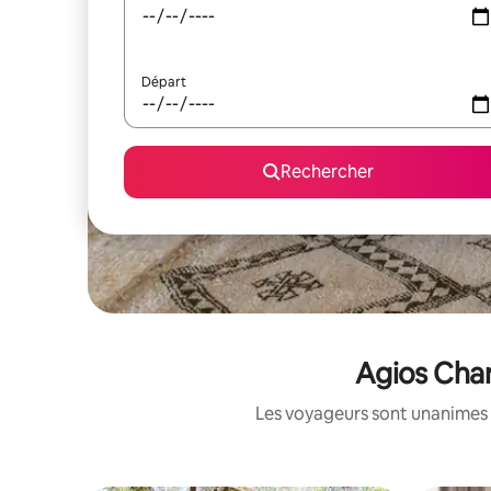
Départ
Rechercher
Agios Char
Les voyageurs sont unanimes 