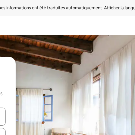
nes informations ont été traduites automatiquement. 
Afficher la lang
es
hes vers le haut et vers le bas pour les parcourir ou en appuyant et en fai