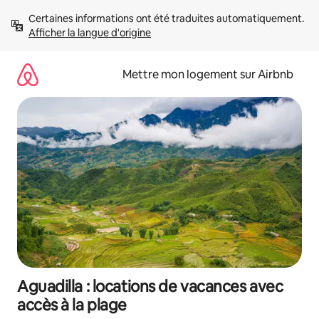
Aller
Certaines informations ont été traduites automatiquement. 
directement
Afficher la langue d'origine
au
contenu
Mettre mon logement sur Airbnb
Aguadilla : locations de vacances avec
accès à la plage