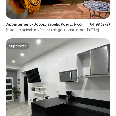
Appartement ⋅ Jobos, Isabela, Puerto Rico
Évaluation moy
4,99 (272)
Studio tropical privé sur la plage, appartement n° 1 @
Jobos Beach
Superhôte
Superhôte