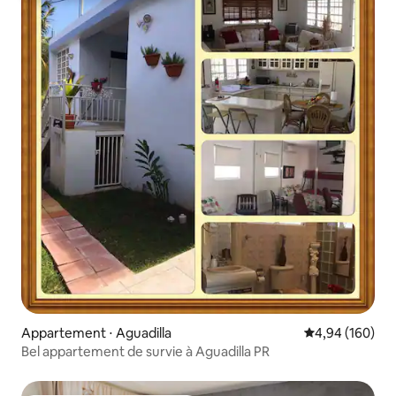
Appartement ⋅ Aguadilla
Évaluation moy
4,94 (160)
Bel appartement de survie à Aguadilla PR