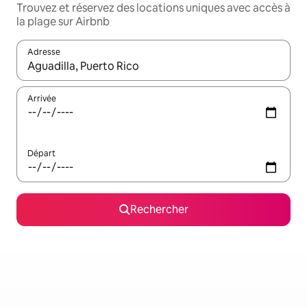
Trouvez et réservez des locations uniques avec accès à
la plage sur Airbnb
Adresse
Lorsque les résultats s'affichent, utilisez les flèches vers le hau
Arrivée
Départ
Rechercher