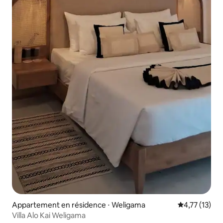
Appartement en résidence ⋅ Weligama
Évaluation mo
4,77 (13)
Villa Alo Kai Weligama