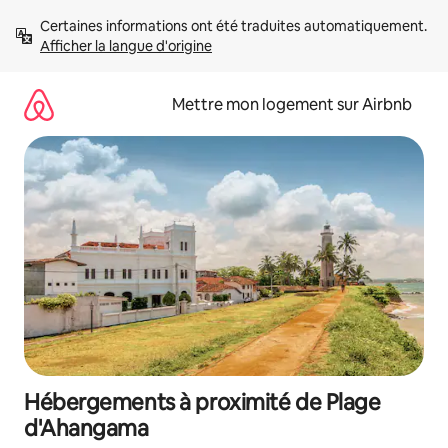
Aller
Certaines informations ont été traduites automatiquement. 
directement
Afficher la langue d'origine
au
contenu
Mettre mon logement sur Airbnb
Hébergements à proximité de Plage
d'Ahangama