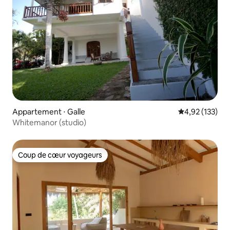
Appartement ⋅ Galle
Évaluation moy
4,92 (133)
Whitemanor (studio)
Coup de cœur voyageurs
Coup de cœur voyageurs