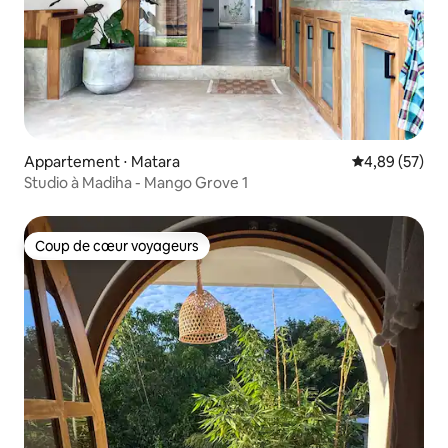
Appartement ⋅ Matara
Évaluation mo
4,89 (57)
Studio à Madiha - Mango Grove 1
Coup de cœur voyageurs
Coup de cœur voyageurs