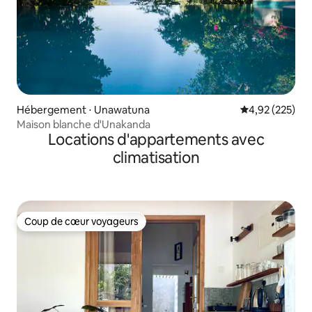
Hébergement ⋅ Unawatuna
Évaluation moy
4,92 (225)
Maison blanche d'Unakanda
Locations d'appartements avec
climatisation
Coup de cœur voyageurs
Coup de cœur voyageurs