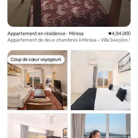
Appartement en résidence ⋅ Mirissa
Évaluation mo
4,94 (49)
Appartement de deux chambres à Mirissa – Villa Sweylon !
Coup de cœur voyageurs
Coup de cœur voyageurs