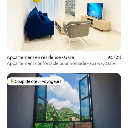
Appartement en résidence ⋅ Galle
Évaluation
5 (21)
Appartement confortable pour nomade - Fairway Galle
Coup de cœur voyageurs
Coups de cœur voyageurs les plus appréciés