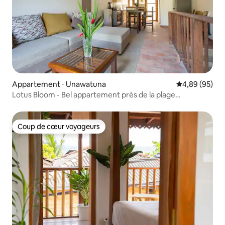
Appartement ⋅ Unawatuna
Évaluation mo
4,89 (95)
Lotus Bloom - Bel appartement près de la plage
d'Unawatuna
Coup de cœur voyageurs
Coup de cœur voyageurs