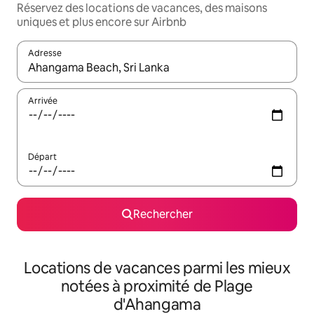
Réservez des locations de vacances, des maisons
uniques et plus encore sur Airbnb
Adresse
Lorsque les résultats s'affichent, utilisez les flèches vers le hau
Arrivée
Départ
Rechercher
Locations de vacances parmi les mieux
notées à proximité de Plage
d'Ahangama