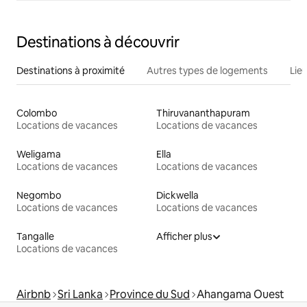
Destinations à découvrir
Destinations à proximité
Autres types de logements
Lie
Colombo
Thiruvananthapuram
Locations de vacances
Locations de vacances
Weligama
Ella
Locations de vacances
Locations de vacances
Negombo
Dickwella
Locations de vacances
Locations de vacances
Tangalle
Afficher plus
Locations de vacances
Airbnb
Sri Lanka
Province du Sud
Ahangama Ouest