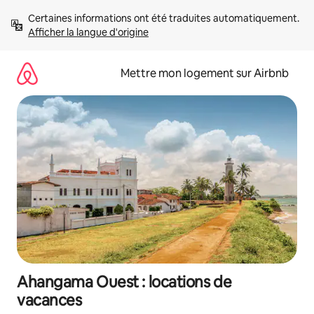
Aller
Certaines informations ont été traduites automatiquement. 
directement
Afficher la langue d'origine
au
contenu
Mettre mon logement sur Airbnb
Ahangama Ouest : locations de
vacances