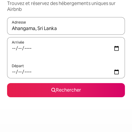
Trouvez et réservez des hébergements uniques sur
Airbnb
Adresse
Lorsque les résultats s'affichent, utilisez les flèches vers le hau
Arrivée
Départ
Rechercher