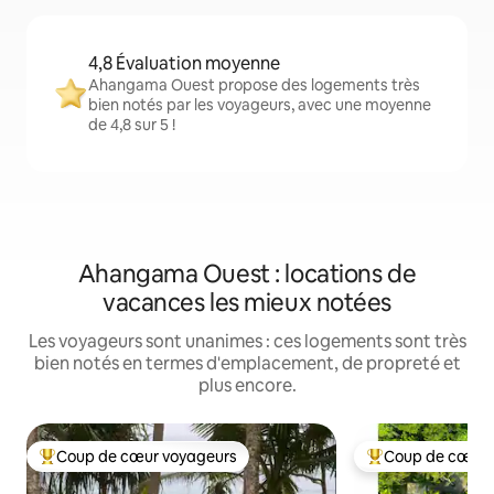
4,8 Évaluation moyenne
Ahangama Ouest propose des logements très
bien notés par les voyageurs, avec une moyenne
de 4,8 sur 5 !
Ahangama Ouest : locations de
vacances les mieux notées
Les voyageurs sont unanimes : ces logements sont très
bien notés en termes d'emplacement, de propreté et
plus encore.
Coup de cœur voyageurs
Coup de cœur 
Coups de cœur voyageurs les plus appréciés
Coups de cœur vo