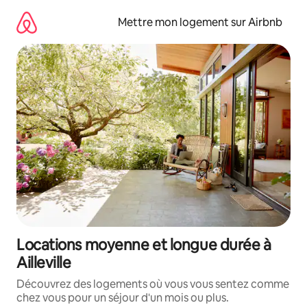
Aller
directement
Mettre mon logement sur Airbnb
au
contenu
Locations moyenne et longue durée à
Ailleville
Découvrez des logements où vous vous sentez comme
chez vous pour un séjour d'un mois ou plus.