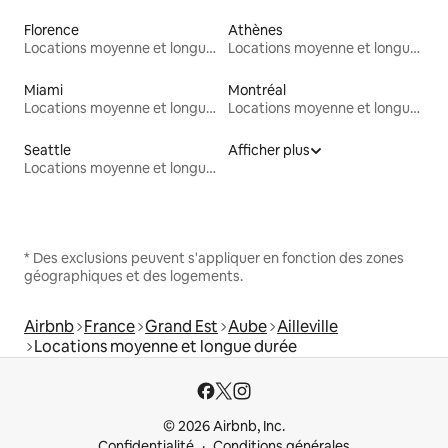
Florence
Athènes
Locations moyenne et longue durée
Locations moyenne et longue durée
Miami
Montréal
Locations moyenne et longue durée
Locations moyenne et longue durée
Seattle
Afficher plus
Locations moyenne et longue durée
* Des exclusions peuvent s'appliquer en fonction des zones
géographiques et des logements.
Airbnb
France
Grand Est
Aube
Ailleville
Locations moyenne et longue durée
© 2026 Airbnb, Inc.
Confidentialité
Conditions générales