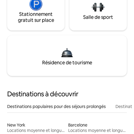
Stationnement
Salle de sport
gratuit sur place
Résidence de tourisme
Destinations à découvrir
Destinations populaires pour des séjours prolongés
Destinati
New York
Barcelone
Locations moyenne et longue durée
Locations moyenne et longue durée