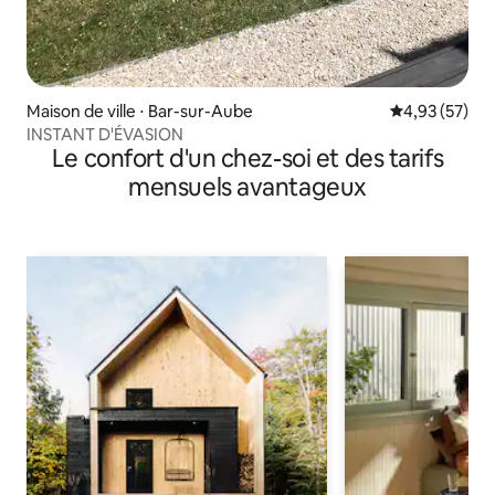
Maison de ville ⋅ Bar-sur-Aube
Évaluation mo
4,93 (57)
INSTANT D'ÉVASION
Le confort d'un chez-soi et des tarifs
mensuels avantageux