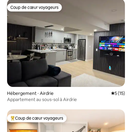
Coup de cœur voyageurs
Coup de cœur voyageurs
Hébergement ⋅ Airdrie
Évaluation
5 (15)
Appartement au sous-sol à Airdrie
Coup de cœur voyageurs
Coups de cœur voyageurs les plus appréciés