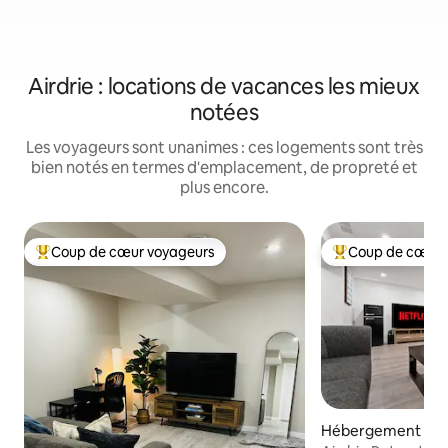
Airdrie : locations de vacances les mieux
notées
Les voyageurs sont unanimes : ces logements sont très
bien notés en termes d'emplacement, de propreté et
plus encore.
Coup de cœur voyageurs
Coup de cœur 
Coups de cœur voyageurs les plus appréciés
Coups de cœur vo
Hébergement ⋅ Ai