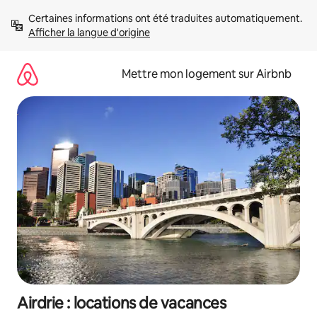
Aller
Certaines informations ont été traduites automatiquement. 
directement
Afficher la langue d'origine
au
contenu
Mettre mon logement sur Airbnb
Airdrie : locations de vacances