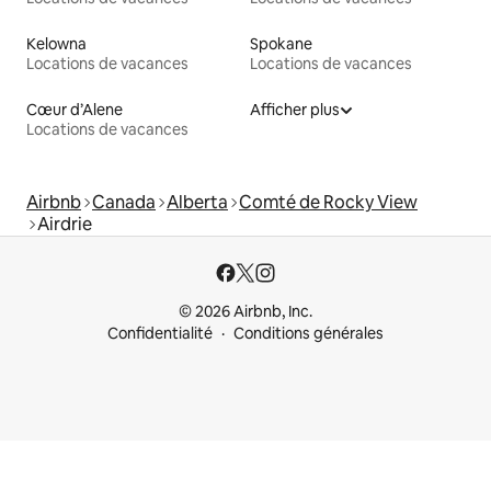
Kelowna
Spokane
Locations de vacances
Locations de vacances
Cœur d’Alene
Afficher plus
Locations de vacances
Airbnb
Canada
Alberta
Comté de Rocky View
Airdrie
© 2026 Airbnb, Inc.
Confidentialité
Conditions générales