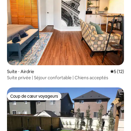
Suite ⋅ Airdrie
Évaluation
5 (12)
Suite privée | Séjour confortable | Chiens acceptés
Coup de cœur voyageurs
Coup de cœur voyageurs