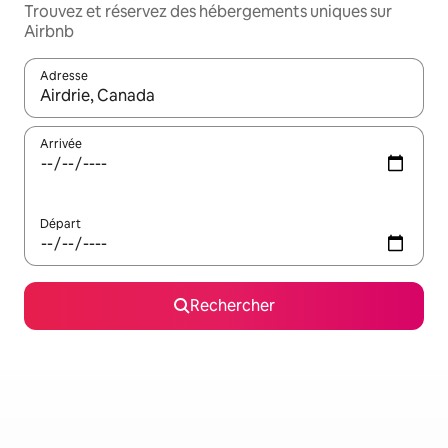
Trouvez et réservez des hébergements uniques sur
Airbnb
Adresse
Lorsque les résultats s'affichent, utilisez les flèches vers le hau
Arrivée
Départ
Rechercher