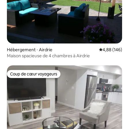
Hébergement ⋅ Airdrie
Évaluation moy
4,88 (146)
Maison spacieuse de 4 chambres à Airdrie
Coup de cœur voyageurs
Coup de cœur voyageurs