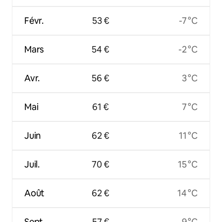
Févr.
53 €
-7 °C
Mars
54 €
-2 °C
Avr.
56 €
3 °C
Mai
61 €
7 °C
Juin
62 €
11 °C
Juil.
70 €
15 °C
Août
62 €
14 °C
Sept.
57 €
9 °C