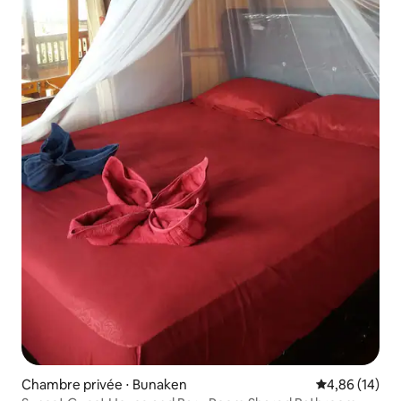
Chambre privée ⋅ Bunaken
Évaluation mo
4,86 (14)