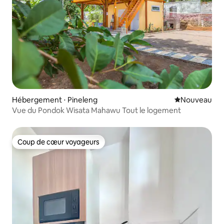
Hébergement ⋅ Pineleng
Nouvel hébe
Nouveau
Vue du Pondok Wisata Mahawu Tout le logement
Coup de cœur voyageurs
Coup de cœur voyageurs