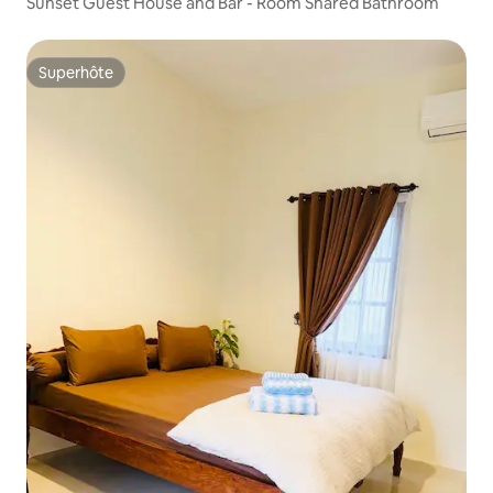
Sunset Guest House and Bar - Room Shared Bathroom
Superhôte
Superhôte