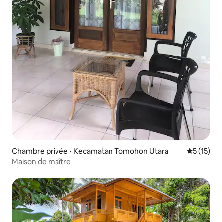
Chambre privée ⋅ Kecamatan Tomohon Utara
Évaluation
5 (15)
Maison de maître