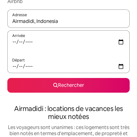
Airbnb
Adresse
Lorsque les résultats s'affichent, utilisez les flèches vers le hau
Arrivée
Départ
Rechercher
Airmadidi : locations de vacances les
mieux notées
Les voyageurs sont unanimes : ces logements sont très
bien notés en termes d'emplacement, de propreté et