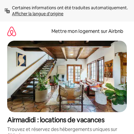
Aller
Certaines informations ont été traduites automatiquement. 
directement
Afficher la langue d'origine
au
contenu
Mettre mon logement sur Airbnb
Airmadidi : locations de vacances
Trouvez et réservez des hébergements uniques sur