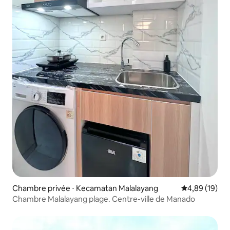
Chambre privée ⋅ Kecamatan Malalayang
Évaluation mo
4,89 (19)
Chambre Malalayang plage. Centre-ville de Manado