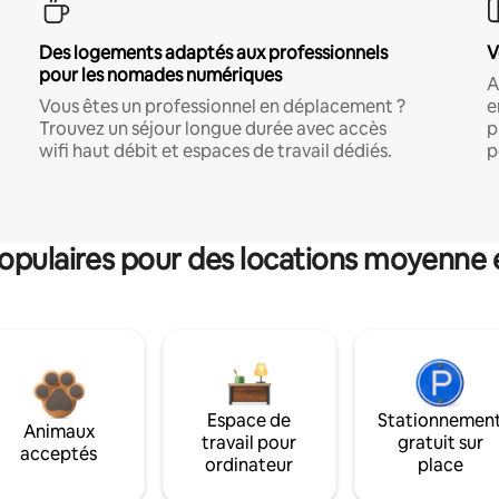
Des logements adaptés aux professionnels
V
pour les nomades numériques
A
Vous êtes un professionnel en déplacement ?
e
Trouvez un séjour longue durée avec accès
p
wifi haut débit et espaces de travail dédiés.
p
pulaires pour des locations moyenne 
Espace de
Stationnemen
Animaux
travail pour
gratuit sur
acceptés
ordinateur
place