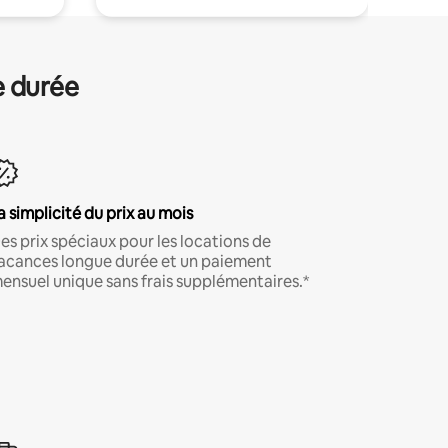
e durée
a simplicité du prix au mois
es prix spéciaux pour les locations de
acances longue durée et un paiement
ensuel unique sans frais supplémentaires.*