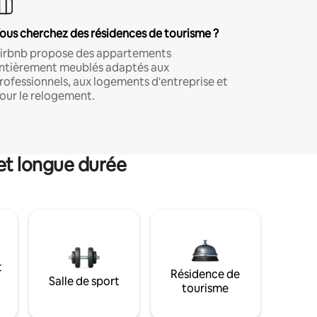
ous cherchez des résidences de tourisme ?
irbnb propose des appartements
ntièrement meublés adaptés aux
rofessionnels, aux logements d'entreprise et
our le relogement.
et longue durée
t
Résidence de
Salle de sport
tourisme