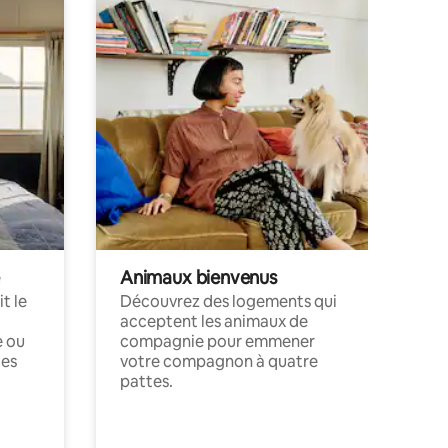
Animaux bienvenus
t le
Découvrez des logements qui
acceptent les animaux de
e ou
compagnie pour emmener
ces
votre compagnon à quatre
pattes.
.