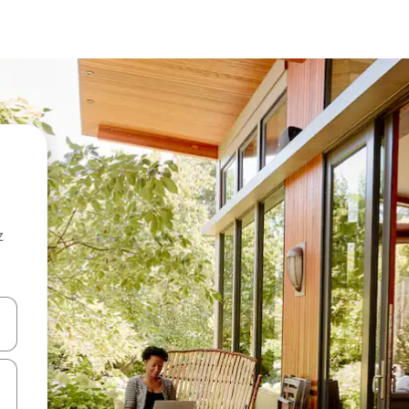
z
hes vers le haut et vers le bas pour les parcourir ou en appuyant et en fai