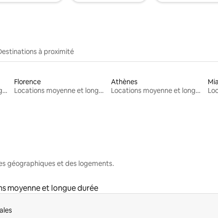
Destinations à proximité
Florence
Athènes
Mi
Locations moyenne et longue durée
Locations moyenne et longue durée
Locations moyenne et longue durée
nes géographiques et des logements.
ns moyenne et longue durée
ales