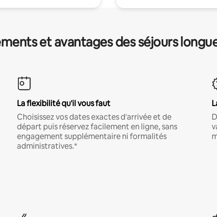
ments et avantages des séjours longu
La flexibilité qu'il vous faut
L
Choisissez vos dates exactes d'arrivée et de
D
départ puis réservez facilement en ligne, sans
v
engagement supplémentaire ni formalités
m
administratives.*