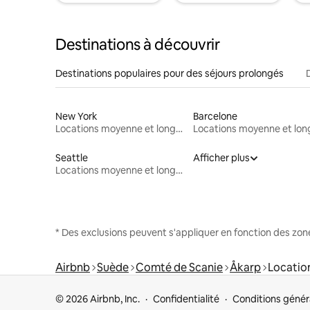
Destinations à découvrir
Destinations populaires pour des séjours prolongés
New York
Barcelone
Locations moyenne et longue durée
Seattle
Afficher plus
Locations moyenne et longue durée
* Des exclusions peuvent s'appliquer en fonction des zo
Airbnb
Suède
Comté de Scanie
Åkarp
Locatio
© 2026 Airbnb, Inc.
Confidentialité
Conditions génér