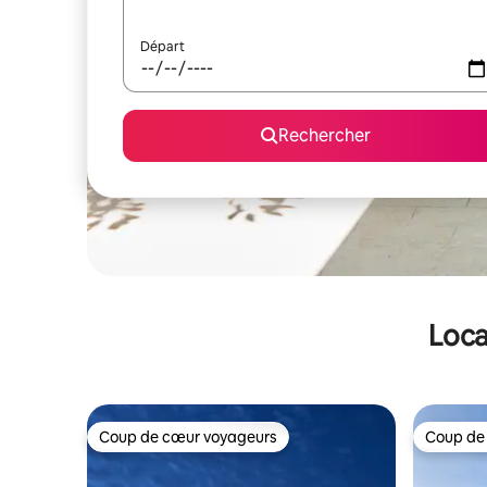
Départ
Rechercher
Loca
Coup de cœur voyageurs
Coup de
Coup de cœur voyageurs
Coup de