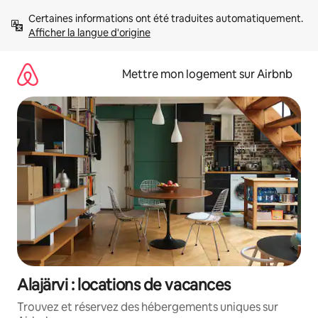
Aller
Certaines informations ont été traduites automatiquement. 
directement
Afficher la langue d'origine
au
contenu
Mettre mon logement sur Airbnb
Alajärvi : locations de vacances
Trouvez et réservez des hébergements uniques sur