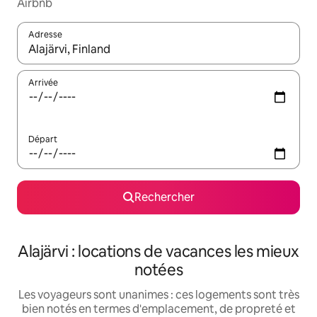
Airbnb
Adresse
Lorsque les résultats s'affichent, utilisez les flèches vers le hau
Arrivée
Départ
Rechercher
Alajärvi : locations de vacances les mieux
notées
Les voyageurs sont unanimes : ces logements sont très
bien notés en termes d'emplacement, de propreté et