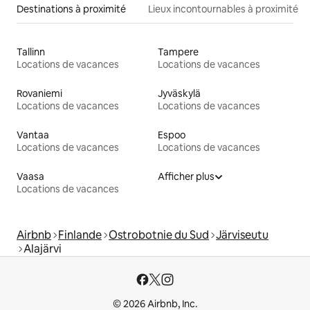
Destinations à proximité
Lieux incontournables à proximité
Tallinn
Tampere
Locations de vacances
Locations de vacances
Rovaniemi
Jyväskylä
Locations de vacances
Locations de vacances
Vantaa
Espoo
Locations de vacances
Locations de vacances
Vaasa
Afficher plus
Locations de vacances
Airbnb
Finlande
Ostrobotnie du Sud
Järviseutu
Alajärvi
© 2026 Airbnb, Inc.