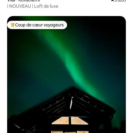
| NOUVEAU | Loft de luxe
Coup de cœur voyageurs
Coups de cœur voyageurs les plus appréciés