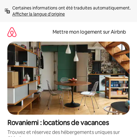
Aller
Certaines informations ont été traduites automatiquement. 
directement
Afficher la langue d'origine
au
contenu
Mettre mon logement sur Airbnb
Rovaniemi : locations de vacances
Trouvez et réservez des hébergements uniques sur