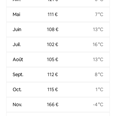
Mai
111 €
7 °C
Juin
108 €
13 °C
Juil.
102 €
16 °C
Août
105 €
13 °C
Sept.
112 €
8 °C
Oct.
115 €
1 °C
Nov.
166 €
-4 °C