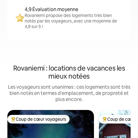
4,9 Évaluation moyenne
Rovaniemi propose des logements très bien
notés par les voyageurs, avec une moyenne de
4,9 sur 5 !
Rovaniemi : locations de vacances les
mieux notées
Les voyageurs sont unanimes : ces logements sont très
bien notés en termes d'emplacement, de propreté et
plus encore.
Coup de cœur voyageurs
Coup de cœur 
Coups de cœur voyageurs les plus appréciés
Coups de cœur vo