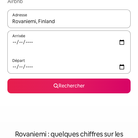
Airbnb
Adresse
Lorsque les résultats s'affichent, utilisez les flèches vers le hau
Arrivée
Départ
Rechercher
Rovaniemi : quelques chiffres sur les