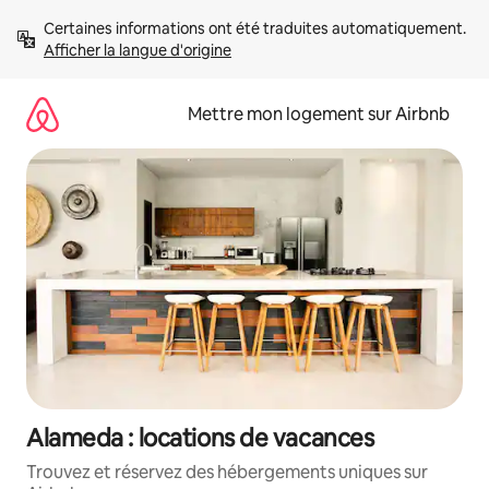
Aller
Certaines informations ont été traduites automatiquement. 
directement
Afficher la langue d'origine
au
contenu
Mettre mon logement sur Airbnb
Alameda : locations de vacances
Trouvez et réservez des hébergements uniques sur