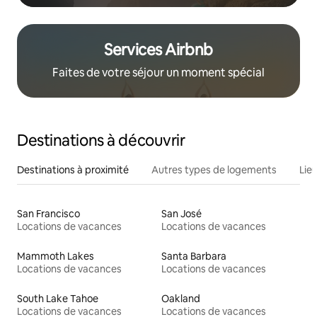
Services Airbnb
Faites de votre séjour un moment spécial
Destinations à découvrir
Destinations à proximité
Autres types de logements
Lie
San Francisco
San José
Locations de vacances
Locations de vacances
Mammoth Lakes
Santa Barbara
Locations de vacances
Locations de vacances
South Lake Tahoe
Oakland
Locations de vacances
Locations de vacances