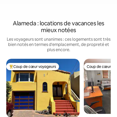
Alameda : locations de vacances les
mieux notées
Les voyageurs sont unanimes : ces logements sont très
bien notés en termes d'emplacement, de propreté et
plus encore.
Coup de cœur voyageurs
Coup de cœur vo
Coups de cœur voyageurs les plus appréciés
Coup de cœur vo