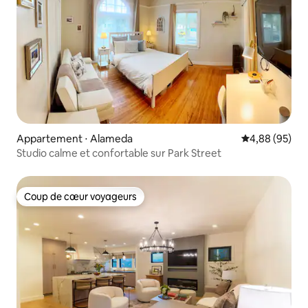
Appartement ⋅ Alameda
Évaluation mo
4,88 (95)
Studio calme et confortable sur Park Street
Coup de cœur voyageurs
Coup de cœur voyageurs