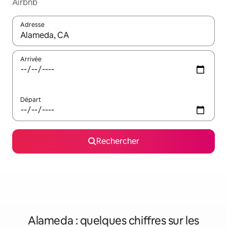
Airbnb
Adresse
Lorsque les résultats s'affichent, utilisez les flèches vers le hau
Arrivée
Départ
Rechercher
Alameda : quelques chiffres sur les