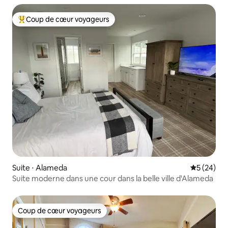
Coup de cœur voyageurs
Coups de cœur voyageurs les plus appréciés
Suite ⋅ Alameda
Évaluation
5 (24)
Suite moderne dans une cour dans la belle ville d'Alameda
Coup de cœur voyageurs
Coup de cœur voyageurs