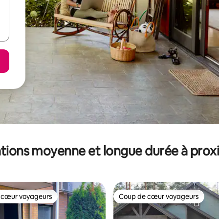
tions moyenne et longue durée à prox
 cœur voyageurs
Coup de cœur voyageurs
 cœur voyageurs
Coup de cœur voyageurs