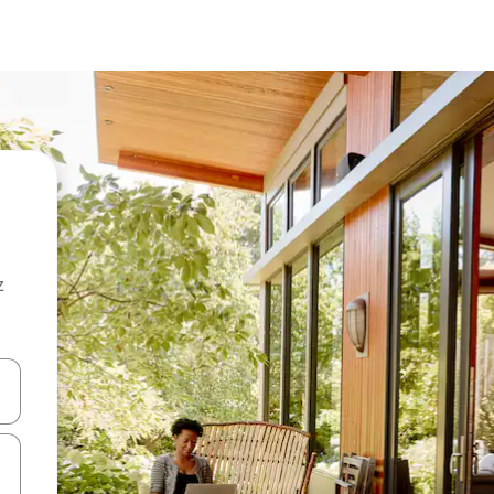
z
hes vers le haut et vers le bas pour les parcourir ou en appuyant et en fai