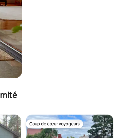
imité
Coup de cœur voyageurs
Coup de cœur voyageurs