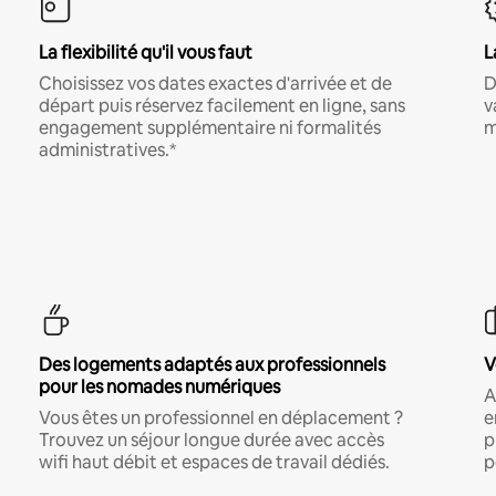
La flexibilité qu'il vous faut
L
Choisissez vos dates exactes d'arrivée et de
D
départ puis réservez facilement en ligne, sans
v
engagement supplémentaire ni formalités
m
administratives.*
Des logements adaptés aux professionnels
V
pour les nomades numériques
A
Vous êtes un professionnel en déplacement ?
e
Trouvez un séjour longue durée avec accès
p
wifi haut débit et espaces de travail dédiés.
p