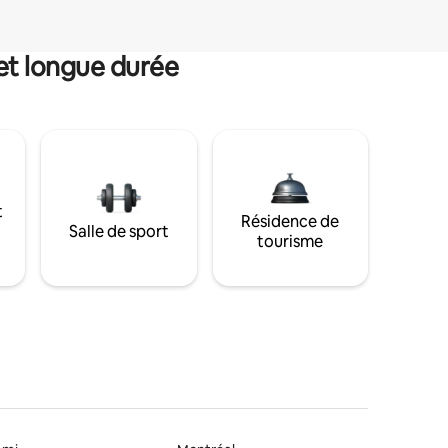
et longue durée
t
Résidence de
Salle de sport
tourisme