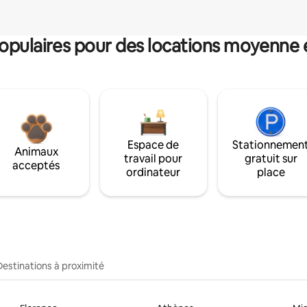
pulaires pour des locations moyenne 
Espace de
Stationnemen
Animaux
travail pour
gratuit sur
acceptés
ordinateur
place
Destinations à proximité