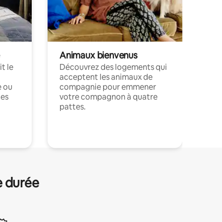
Animaux bienvenus
t le
Découvrez des logements qui
acceptent les animaux de
e ou
compagnie pour emmener
ces
votre compagnon à quatre
pattes.
.
e durée