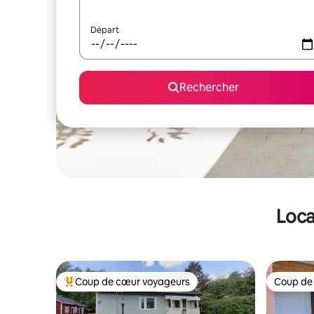
Départ
Rechercher
Loca
Coup de cœur voyageurs
Coup de
Coups de cœur voyageurs les plus appréciés
Coup de