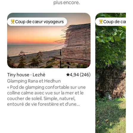
plus encore.
Coup de cœur voyageurs
Coup de cœur 
Coups de cœur voyageurs les plus appréciés
Coups de cœur vo
Tiny house ⋅ Lezhë
Évaluation moyenne sur la base 
4,94 (246)
Glamping Rana et Hedhun
« Pod de glamping confortable sur une
colline calme avec vue sur la mer et le
coucher de soleil. Simple, naturel,
entouré de vie forestière et d'une
intimité totale. Sentez la brise, écoutez
les oiseaux et dégustez des fruits de
mer frais locaux au Kult Beach Bar ou
faites du kayak à proximité. Votre hôte
est connu pour son hospitalité, sa