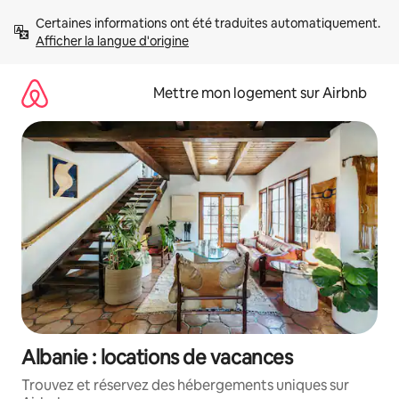
Aller
Certaines informations ont été traduites automatiquement. 
directement
Afficher la langue d'origine
au
contenu
Mettre mon logement sur Airbnb
Albanie : locations de vacances
Trouvez et réservez des hébergements uniques sur