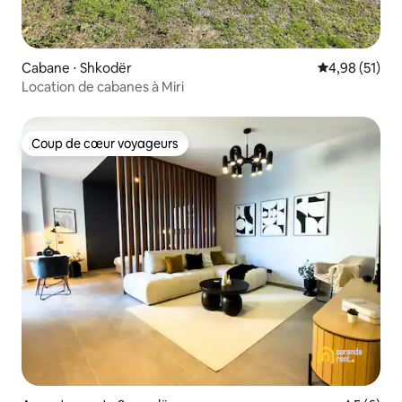
Cabane ⋅ Shkodër
Évaluation mo
4,98 (51)
Location de cabanes à Miri
Coup de cœur voyageurs
Coup de cœur voyageurs