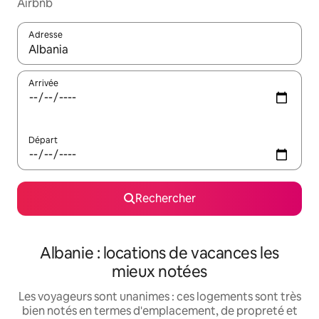
Airbnb
Adresse
Lorsque les résultats s'affichent, utilisez les flèches vers le hau
Arrivée
Départ
Rechercher
Albanie : locations de vacances les
mieux notées
Les voyageurs sont unanimes : ces logements sont très
bien notés en termes d'emplacement, de propreté et