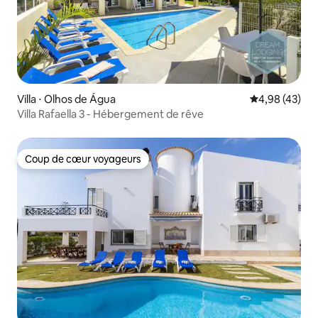
Villa ⋅ Olhos de Água
Évaluation mo
4,98 (43)
Villa Rafaella 3 - Hébergement de rêve
Coup de cœur voyageurs
Coup de cœur voyageurs