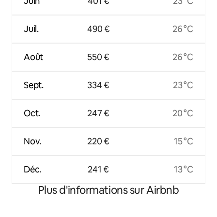
Juin
401 €
23 °C
Juil.
490 €
26 °C
Août
550 €
26 °C
Sept.
334 €
23 °C
Oct.
247 €
20 °C
Nov.
220 €
15 °C
Déc.
241 €
13 °C
Plus d'informations sur Airbnb