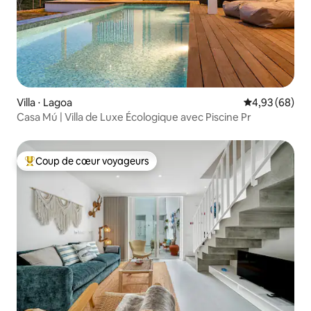
Villa ⋅ Lagoa
Évaluation mo
4,93 (68)
Casa Mú | Villa de Luxe Écologique avec Piscine Pr
Coup de cœur voyageurs
Coups de cœur voyageurs les plus appréciés