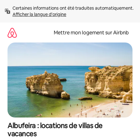
Aller
Certaines informations ont été traduites automatiquement. 
directement
Afficher la langue d'origine
au
contenu
Mettre mon logement sur Airbnb
Albufeira : locations de villas de
vacances