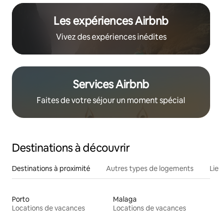
Les expériences Airbnb
Vivez des expériences inédites
Services Airbnb
Faites de votre séjour un moment spécial
Destinations à découvrir
Destinations à proximité
Autres types de logements
Lie
Porto
Malaga
Locations de vacances
Locations de vacances