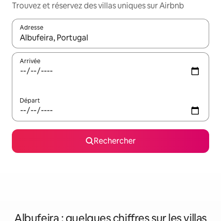
Trouvez et réservez des villas uniques sur Airbnb
Adresse
Lorsque les résultats s'affichent, utilisez les flèches vers le hau
Arrivée
Départ
Rechercher
Albufeira : quelques chiffres sur les villas