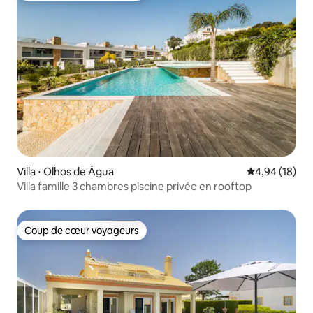
Villa ⋅ Olhos de Água
Évaluation mo
4,94 (18)
Villa famille 3 chambres piscine privée en rooftop
Coup de cœur voyageurs
Coup de cœur voyageurs