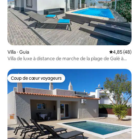
Villa ⋅ Guia
Évaluation mo
4,85 (48)
Villa de luxe à distance de marche de la plage de Galé à
Albufeira
Coup de cœur voyageurs
Coup de cœur voyageurs