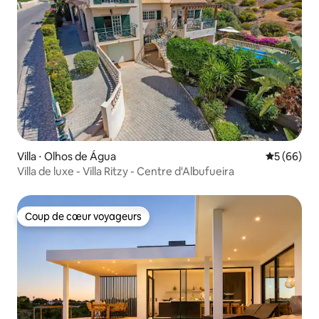
Villa ⋅ Olhos de Água
Évaluation
5 (66)
Villa de luxe - Villa Ritzy - Centre d'Albufueira
Coup de cœur voyageurs
Coup de cœur voyageurs