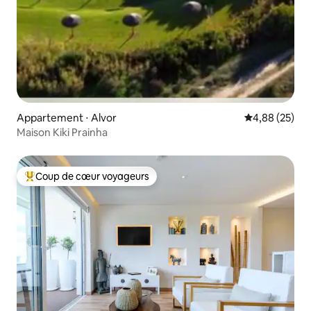
Appartement ⋅ Alvor
Évaluation mo
4,88 (25)
Maison Kiki Prainha
Coup de cœur voyageurs
Coups de cœur voyageurs les plus appréciés