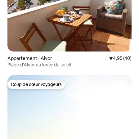
Appartement ⋅ Alvor
Évaluation mo
4,95 (40)
Plage d'Alvor au lever du soleil
Coup de cœur voyageurs
Coup de cœur voyageurs