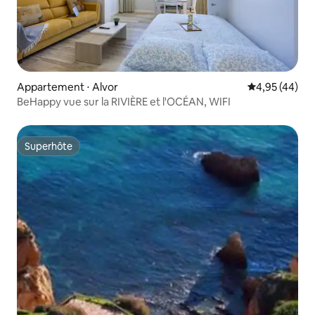
Appartement ⋅ Alvor
Évaluation mo
4,95 (44)
BeHappy vue sur la RIVIÈRE et l'OCÉAN, WIFI
Superhôte
Superhôte