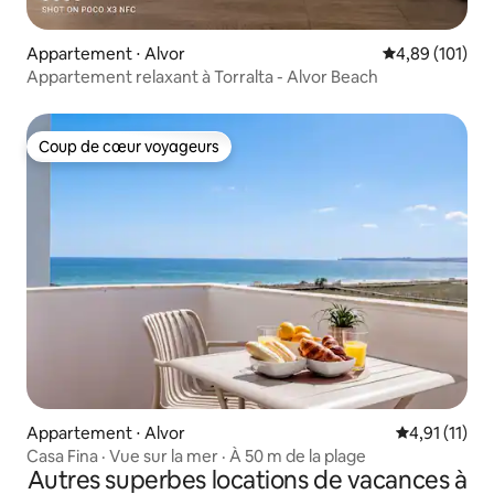
Appartement ⋅ Alvor
Évaluation moy
4,89 (101)
Appartement relaxant à Torralta - Alvor Beach
Coup de cœur voyageurs
Coup de cœur voyageurs
Appartement ⋅ Alvor
Évaluation m
4,91 (11)
Casa Fina · Vue sur la mer · À 50 m de la plage
Autres superbes locations de vacances à