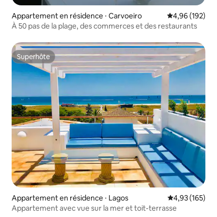
Appartement en résidence ⋅ Carvoeiro
Évaluation moy
4,96 (192)
À 50 pas de la plage, des commerces et des restaurants
Superhôte
Superhôte
Appartement en résidence ⋅ Lagos
Évaluation moy
4,93 (165)
Appartement avec vue sur la mer et toit-terrasse