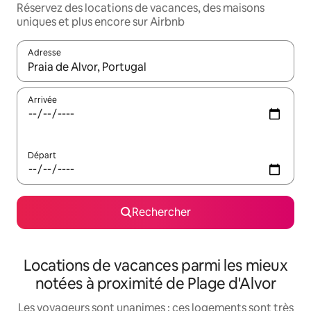
Réservez des locations de vacances, des maisons
uniques et plus encore sur Airbnb
Adresse
Lorsque les résultats s'affichent, utilisez les flèches vers le hau
Arrivée
Départ
Rechercher
Locations de vacances parmi les mieux
notées à proximité de Plage d'Alvor
Les voyageurs sont unanimes : ces logements sont très