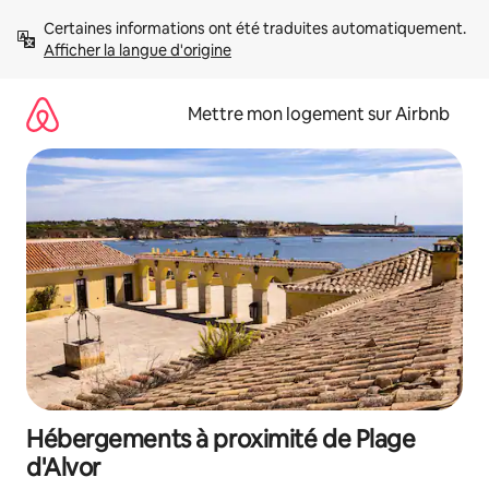
Aller
Certaines informations ont été traduites automatiquement. 
directement
Afficher la langue d'origine
au
contenu
Mettre mon logement sur Airbnb
Hébergements à proximité de Plage
d'Alvor