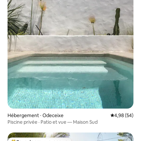
Hébergement ⋅ Odeceixe
Évaluation mo
4,98 (54)
Piscine privée · Patio et vue — Maison Sud