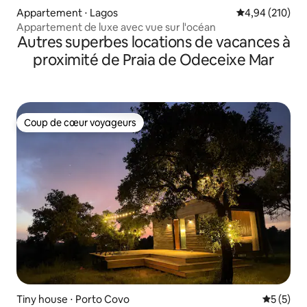
Appartement ⋅ Lagos
Évaluation moy
4,94 (210)
Appartement de luxe avec vue sur l'océan
Autres superbes locations de vacances à
proximité de Praia de Odeceixe Mar
Coup de cœur voyageurs
Coup de cœur voyageurs
Tiny house ⋅ Porto Covo
Évaluatio
5 (5)