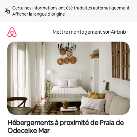
Aller
Certaines informations ont été traduites automatiquement. 
directement
Afficher la langue d'origine
au
contenu
Mettre mon logement sur Airbnb
Hébergements à proximité de Praia de
Odeceixe Mar