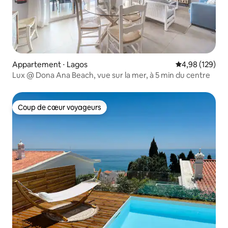
Appartement ⋅ Lagos
Évaluation moy
4,98 (129)
Lux @ Dona Ana Beach, vue sur la mer, à 5 min du centre
Coup de cœur voyageurs
Coup de cœur voyageurs