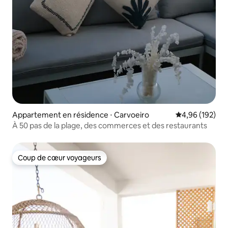
Appartement en résidence ⋅ Carvoeiro
Évaluation moy
4,96 (192)
À 50 pas de la plage, des commerces et des restaurants
Coup de cœur voyageurs
Coup de cœur voyageurs