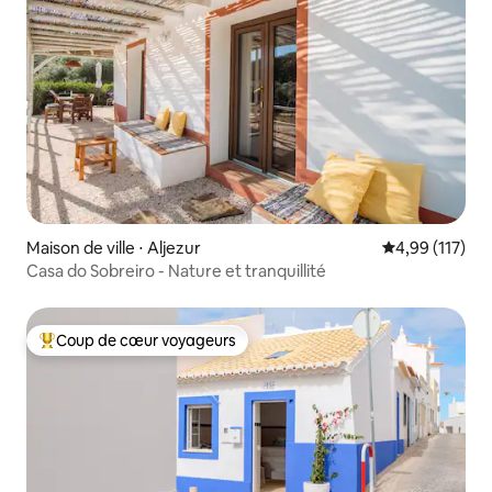
Maison de ville ⋅ Aljezur
Évaluation moy
4,99 (117)
Casa do Sobreiro - Nature et tranquillité
Coup de cœur voyageurs
Coups de cœur voyageurs les plus appréciés