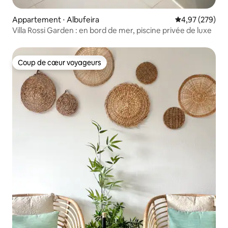
Appartement ⋅ Albufeira
Évaluation moy
4,97 (279)
Villa Rossi Garden : en bord de mer, piscine privée de luxe
Coup de cœur voyageurs
Coup de cœur voyageurs