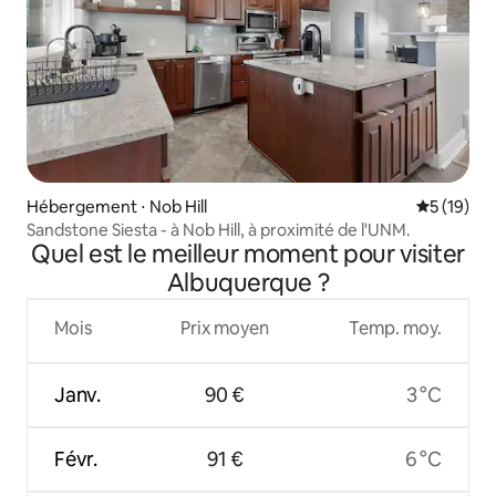
Hébergement ⋅ Nob Hill
Évaluation
5 (19)
Sandstone Siesta - à Nob Hill, à proximité de l'UNM.
Quel est le meilleur moment pour visiter
Albuquerque ?
Mois
Prix moyen
Temp. moy.
Janv.
90 €
3 °C
Févr.
91 €
6 °C