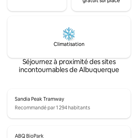
gratuit sur place
Climatisation
Séjournez à proximité des sites
incontournables de Albuquerque
Sandia Peak Tramway
Recommandé par 1 294 habitants
ABQ BioPark