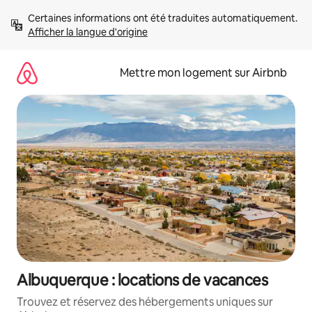
Aller
Certaines informations ont été traduites automatiquement. 
directement
Afficher la langue d'origine
au
contenu
Mettre mon logement sur Airbnb
Albuquerque : locations de vacances
Trouvez et réservez des hébergements uniques sur