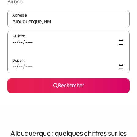
Airbnb
Adresse
Lorsque les résultats s'affichent, utilisez les flèches vers le hau
Arrivée
Départ
Rechercher
Albuquerque : quelques chiffres sur les