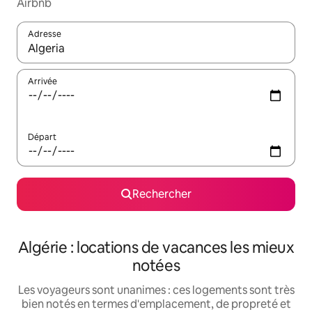
Airbnb
Adresse
Lorsque les résultats s'affichent, utilisez les flèches vers le hau
Arrivée
Départ
Rechercher
Algérie : locations de vacances les mieux
notées
Les voyageurs sont unanimes : ces logements sont très
bien notés en termes d'emplacement, de propreté et