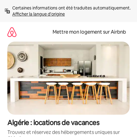
Aller
Certaines informations ont été traduites automatiquement. 
directement
Afficher la langue d'origine
au
contenu
Mettre mon logement sur Airbnb
Algérie : locations de vacances
Trouvez et réservez des hébergements uniques sur