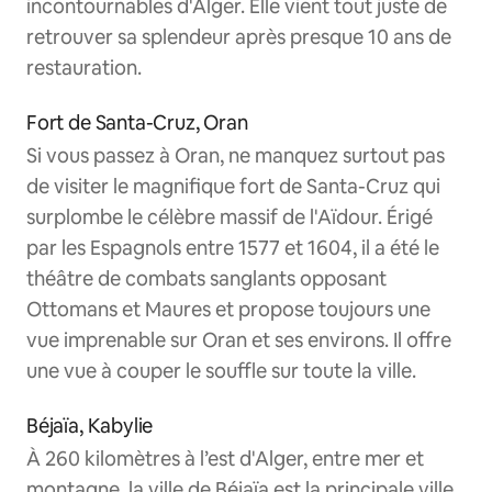
incontournables d'Alger. Elle vient tout juste de
retrouver sa splendeur après presque 10 ans de
restauration.
Fort de Santa-Cruz, Oran
Si vous passez à Oran, ne manquez surtout pas
de visiter le magnifique fort de Santa-Cruz qui
surplombe le célèbre massif de l'Aïdour. Érigé
par les Espagnols entre 1577 et 1604, il a été le
théâtre de combats sanglants opposant
Ottomans et Maures et propose toujours une
vue imprenable sur Oran et ses environs. Il offre
une vue à couper le souffle sur toute la ville.
Béjaïa, Kabylie
À 260 kilomètres à l’est d'Alger, entre mer et
montagne, la ville de Béjaïa est la principale ville