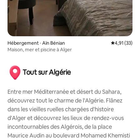
Hébergement ⋅ Aïn Bénian
Évaluation mo
4,91 (33)
Maison, mer et piscine à Alger
Tout sur Algérie
Entre mer Méditerranée et désert du Sahara,
découvrez tout le charme de l'Algérie. Flânez
dans les vieilles ruelles chargées d'histoire
d'Alger et découvrez les lieux de rendez-vous
incontournables des Algérois, de la place
Maurice Audin au boulevard Mohamed Khemisti