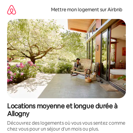
Aller
directement
Mettre mon logement sur Airbnb
au
contenu
Locations moyenne et longue durée à
Allogny
Découvrez des logements où vous vous sentez comme
chez vous pour un séjour d'un mois ou plus.