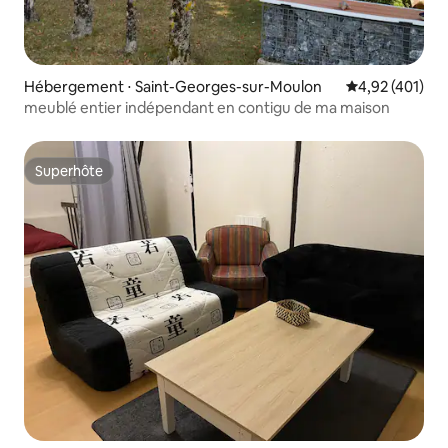
Hébergement ⋅ Saint-Georges-sur-Moulon
Évaluation moy
4,92 (401)
meublé entier indépendant en contigu de ma maison
Superhôte
Superhôte