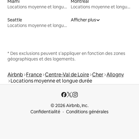
Miami
Montréal
Locations moyenne et longue durée
Locations moyenne et longue durée
Seattle
Afficher plus
Locations moyenne et longue durée
* Des exclusions peuvent s'appliquer en fonction des zones
géographiques et des logements.
Airbnb
France
Centre-Val de Loire
Cher
Allogny
Locations moyenne et longue durée
© 2026 Airbnb, Inc.
Confidentialité
Conditions générales