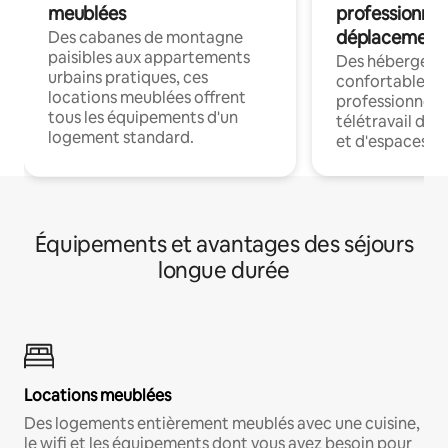
meublées
professionnel
déplacement
Des cabanes de montagne
paisibles aux appartements
Des hébergem
urbains pratiques, ces
confortables p
locations meublées offrent
professionnels
tous les équipements d'un
télétravail dis
logement standard.
et d'espaces de
Équipements et avantages des séjours
longue durée
Locations meublées
Des logements entièrement meublés avec une cuisine,
le wifi et les équipements dont vous avez besoin pour